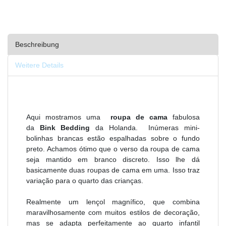
Beschreibung
Weitere Details
Aqui mostramos uma
roupa de cama
fabulosa
da
Bink Bedding
da Holanda.
Inúmeras mini-
bolinhas brancas estão espalhadas sobre o fundo
preto.
Achamos ótimo que o verso da roupa de cama
seja mantido em branco discreto. Isso lhe dá
basicamente duas roupas de cama em uma. Isso traz
variação para o quarto das crianças.
Realmente um lençol magnífico, que combina
maravilhosamente com muitos estilos de decoração,
mas se adapta perfeitamente ao quarto infantil