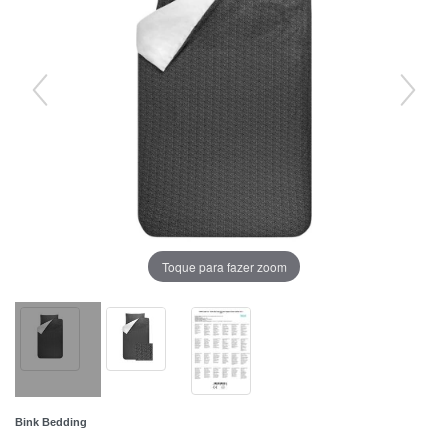
Toque para fazer zoom
Bink Bedding