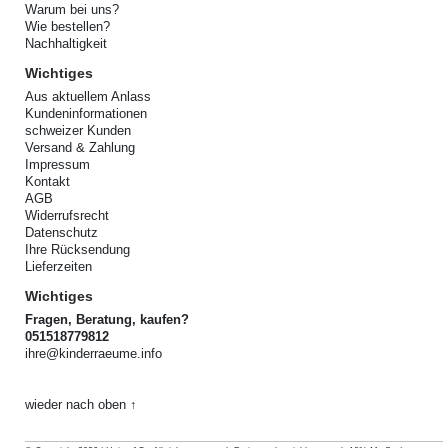
Warum bei uns?
Wie bestellen?
Nachhaltigkeit
Wichtiges
Aus aktuellem Anlass
Kundeninformationen
schweizer Kunden
Versand & Zahlung
Impressum
Kontakt
AGB
Widerrufsrecht
Datenschutz
Ihre Rücksendung
Lieferzeiten
Wichtiges
Fragen, Beratung, kaufen?
051518779812
ihre@kinderraeume.info
wieder nach oben ↑