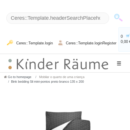
0
0,00 
Ceres::Template.login
Ceres::Template.loginRegister
☰
Go to homepage
Mobilar o quarto de uma criança
Bink bedding Sil mini-pontos preto branco 135 x 200