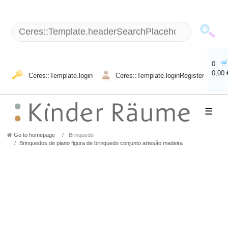
0
0,00 
Ceres::Template.login
Ceres::Template.loginRegister
☰
Go to homepage
Brinquedo
Brinquedos de plano figura de brinquedo conjunto artesão madeira