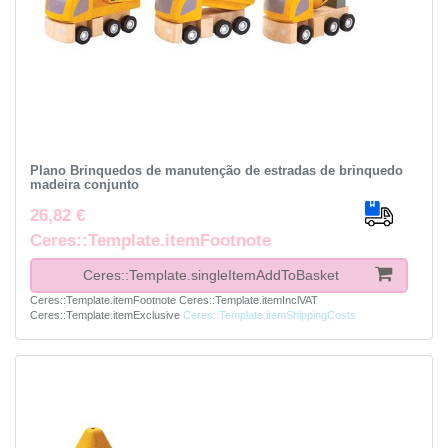
Plano Brinquedos de manutenção de estradas de brinquedo
madeira conjunto
26,82 €
Ceres::Template.itemFootnote
Ceres::Template.singleItemAddToBasket
Ceres::Template.itemFootnote
Ceres::Template.itemInclVAT
Ceres::Template.itemExclusive
Ceres::Template.itemShippingCosts