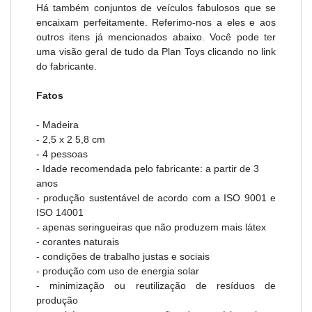
Há também conjuntos de veículos fabulosos que se
encaixam perfeitamente. Referimo-nos a eles e aos
outros itens já mencionados abaixo. Você pode ter
uma visão geral de tudo da Plan Toys clicando no link
do fabricante.
Fatos
- Madeira
- 2,5 x 2 5,8 cm
- 4 pessoas
- Idade recomendada pelo fabricante: a partir de 3
anos
- produção sustentável de acordo com a ISO 9001 e
ISO 14001
- apenas seringueiras que não produzem mais látex
- corantes naturais
- condições de trabalho justas e sociais
- produção com uso de energia solar
- minimização ou reutilização de resíduos de
produção