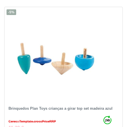
-5%
Brinquedos Plan Toys crianças a girar top set madeira azul
Ceres::Template.crossPriceRRP