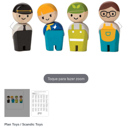
Toque para fazer zoom
Plan Toys / Scandic Toys