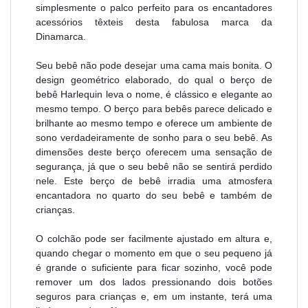
simplesmente o palco perfeito para os encantadores
acessórios têxteis desta fabulosa marca da
Dinamarca.
Seu bebê não pode desejar uma cama mais bonita. O
design geométrico elaborado, do qual o berço de
bebê Harlequin leva o nome, é clássico e elegante ao
mesmo tempo. O berço para bebês parece delicado e
brilhante ao mesmo tempo e oferece um ambiente de
sono verdadeiramente de sonho para o seu bebê. As
dimensões deste berço oferecem uma sensação de
segurança, já que o seu bebê não se sentirá perdido
nele. Este berço de bebê irradia uma atmosfera
encantadora no quarto do seu bebê e também de
crianças.
O colchão pode ser facilmente ajustado em altura e,
quando chegar o momento em que o seu pequeno já
é grande o suficiente para ficar sozinho, você pode
remover um dos lados pressionando dois botões
seguros para crianças e, em um instante, terá uma