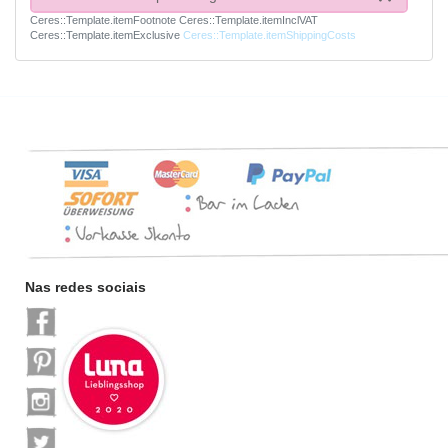
Ceres::Template.itemFootnote
Ceres::Template.itemInclVAT
Ceres::Template.itemExclusive
Ceres::Template.itemShippingCosts
Nas redes sociais