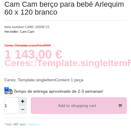
Cam Cam berço para bebé Arlequim
60 x 120 branco
Item number
CAMC-2000B-23
Hersteller:
Cam Cam
Ceres::Template.crossPriceRRP
1 143,00 €
Ceres::Template.singleItem
Ceres::Template.singleItemContent
1
peça
Tempo de entrega aproximado de 2-3 semanas!
Add to shopping cart
* Incl. VAT excl.
Shipping