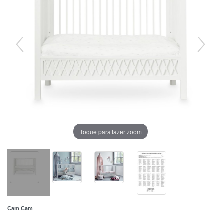
Toque para fazer zoom
Cam Cam