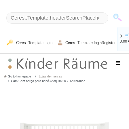
0
0,00 
Ceres::Template.login
Ceres::Template.loginRegister
☰
Go to homepage
Lojas de marcas
Cam Cam berço para bebé Arlequim 60 x 120 branco