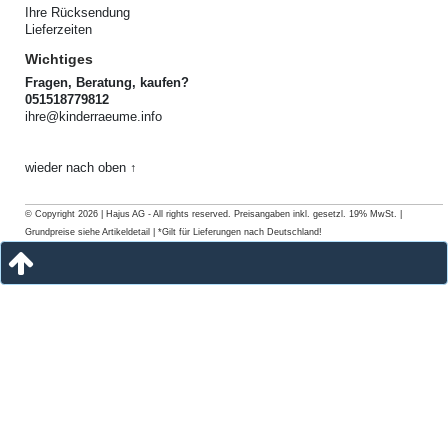
Ihre Rücksendung
Lieferzeiten
Wichtiges
Fragen, Beratung, kaufen?
051518779812
ihre@kinderraeume.info
wieder nach oben ↑
© Copyright 2026 | Hajus AG - All rights reserved. Preisangaben inkl. gesetzl. 19% MwSt. |
Grundpreise siehe Artikeldetail | *Gilt für Lieferungen nach Deutschland!