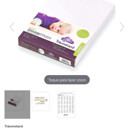
Toque para fazer zoom
Träumeland