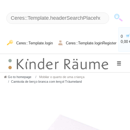
0
0,00 
Ceres::Template.login
Ceres::Template.loginRegister
☰
Go to homepage
Mobilar o quarto de uma criança
Camisola de berço branca com lençol Träumeland