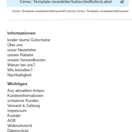
Ceres::Template.newsletterSubscribeButtonLabel
Ceres::Template.newsletterIsRequiredFootnote Ceres::Template.newsletterIsRequired
Informationen
kinder räume Gutscheine
Über uns
unser Newsletter
unsere Rabatte
unsere Versandkosten
Warum bei uns?
Wie bestellen?
Nachhaltigkeit
Wichtiges
Aus aktuellem Anlass
Kundeninformationen
schweizer Kunden
Versand & Zahlung
Impressum
Kontakt
AGB
Widerrufsrecht
Datenschutz