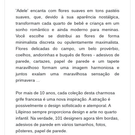
'Adele' encanta com flores suaves em tons pastéis
suaves, que, devido à sua aparência nostálgica,
transformam cada quarto de bebê e criança em um
sonho romântico e ainda moderno para meninas.
Você escolhe se distribui as flores de forma
minimalista discreta ou opulentamente maximalista.
Flores delicadas do campo, um belo provérbio,
coelhos, andorinhas e buquês de flores - adesivos de
parede, cartazes, papel de parede e um tapete
maravilhoso formam uma imagem harmoniosa e
juntos exalam uma maravilhosa sensação de
primavera ...
Por mais de 10 anos, cada coleção desta charmosa
grife francesa é uma nova inspiração. A atração é
possivelmente o design sofisticado e atemporal. A
Lilipinso sempre proporciona design e arte no quarto
infantil. Na verdade, 101 designers agora têm bordas,
adesivos de parede em vários tamanhos, fotos,
pôsteres, papel de parede.