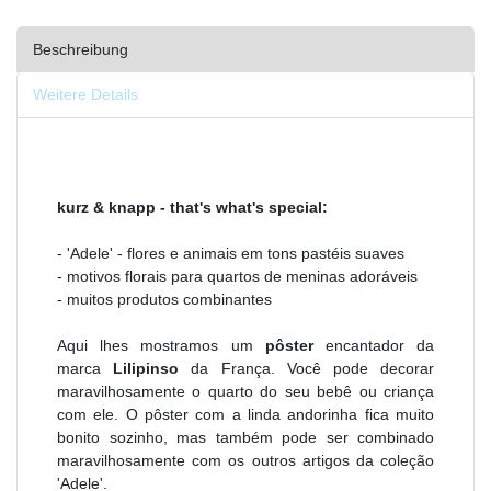
Beschreibung
Weitere Details
kurz & knapp - that's what's special:
- 'Adele' - flores e animais em tons pastéis suaves
- motivos florais para quartos de meninas adoráveis
- muitos produtos combinantes
Aqui lhes mostramos um
pôster
encantador da
marca
Lilipinso
da França. Você pode decorar
maravilhosamente o quarto do seu bebê ou criança
com ele. O pôster com a linda andorinha fica muito
bonito sozinho, mas também pode ser combinado
maravilhosamente com os outros artigos da coleção
'Adele'.