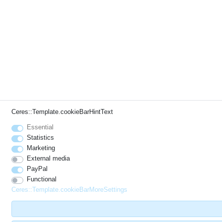
Ceres::Template.cookieBarHintText
Essential
Statistics
Marketing
External media
PayPal
Functional
Ceres::Template.cookieBarMoreSettings