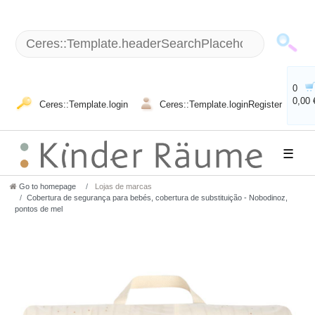
0
0,00 
Ceres::Template.login
Ceres::Template.loginRegister
☰
Go to homepage
Lojas de marcas
Cobertura de segurança para bebés, cobertura de substituição - Nobodinoz,
pontos de mel