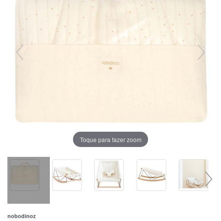
Toque para fazer zoom
nobodinoz