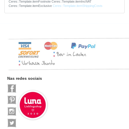
Ceres::Template.itemFootnote
Ceres::Template.itemInclVAT
Ceres::Template.itemExclusive
Ceres::Template.itemShippingCosts
Nas redes sociais