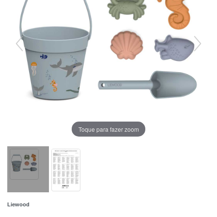
Toque para fazer zoom
Liewood