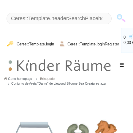
0
0,00 
Ceres::Template.login
Ceres::Template.loginRegister
☰
Go to homepage
Brinquedo
Conjunto de Areia "Dante" de Liewood Silicone Sea Creatures azul