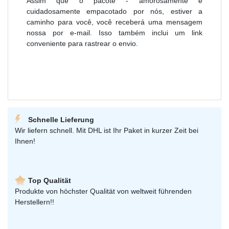
Assim que o pacote - amorosamente e
cuidadosamente empacotado por nós, estiver a
caminho para você, você receberá uma mensagem
nossa por e-mail. Isso também inclui um link
conveniente para rastrear o envio.
Schnelle Lieferung
Wir liefern schnell. Mit DHL ist Ihr Paket in kurzer Zeit bei
Ihnen!
Top Qualität
Produkte von höchster Qualität von weltweit führenden
Herstellern!!