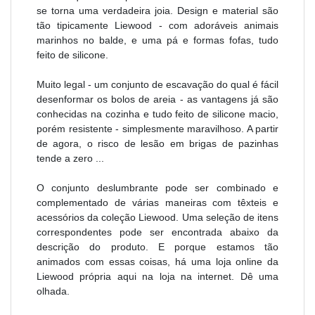
se torna uma verdadeira joia. Design e material são
tão tipicamente Liewood - com adoráveis animais
marinhos no balde, e uma pá e formas fofas, tudo
feito de silicone.
Muito legal - um conjunto de escavação do qual é fácil
desenformar os bolos de areia - as vantagens já são
conhecidas na cozinha e tudo feito de silicone macio,
porém resistente - simplesmente maravilhoso. A partir
de agora, o risco de lesão em brigas de pazinhas
tende a zero ...
O conjunto deslumbrante pode ser combinado e
complementado de várias maneiras com têxteis e
acessórios da coleção Liewood. Uma seleção de itens
correspondentes pode ser encontrada abaixo da
descrição do produto. E porque estamos tão
animados com essas coisas, há uma loja online da
Liewood própria aqui na loja na internet. Dê uma
olhada.