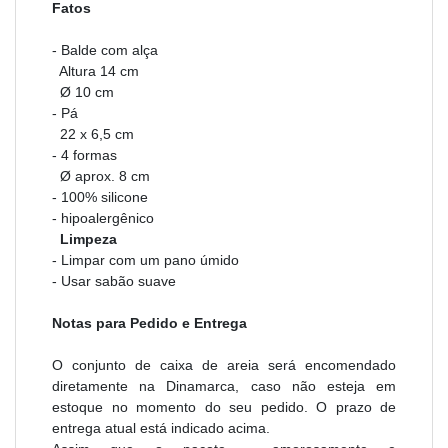
Fatos
- Balde com alça
Altura 14 cm
Ø 10 cm
- Pá
22 x 6,5 cm
- 4 formas
Ø aprox. 8 cm
- 100% silicone
- hipoalergênico
Limpeza
- Limpar com um pano úmido
- Usar sabão suave
Notas para Pedido e Entrega
O conjunto de caixa de areia será encomendado
diretamente na Dinamarca, caso não esteja em
estoque no momento do seu pedido. O prazo de
entrega atual está indicado acima.