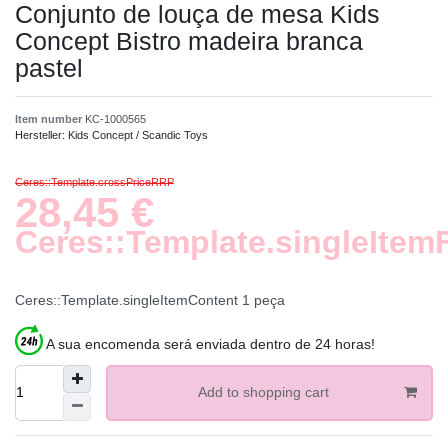
Conjunto de louça de mesa Kids
Concept Bistro madeira branca
pastel
Item number
KC-1000565
Hersteller:
Kids Concept / Scandic Toys
Ceres::Template.crossPriceRRP
28,45 €
Ceres::Template.singleItem
Ceres::Template.singleItemContent
1
peça
A sua encomenda será enviada dentro de 24 horas!
Add to shopping cart