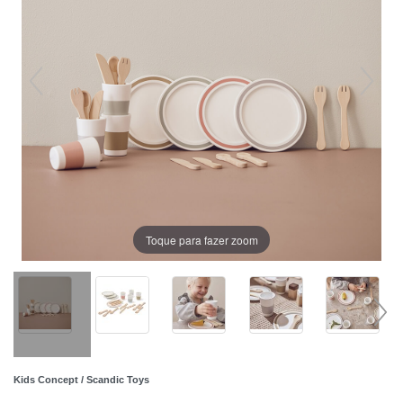
Toque para fazer zoom
Kids Concept / Scandic Toys