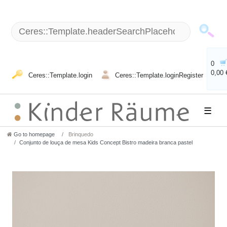
0
0,00 
Ceres::Template.login
Ceres::Template.loginRegister
☰
Go to homepage
Brinquedo
Conjunto de louça de mesa Kids Concept Bistro madeira branca pastel