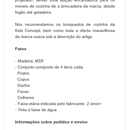
projetado, sendo uma adição encantadora para os
móveis de cozinha de a brincadeira da marca, desde
fogão até geladeira.
Nós recomendamos os brinquedos de cozinha da
Kids Concept, bem como toda a oferta maravilhosa
da marca sueca sob a descrição do artigo.
Fatos
- Madeira, MDF
- Conjunto composto de 4 itens cada:
Pratos
Copos
Garfos
Facas
Colheres
- Faixa etária indicada pelo fabricante: 2 anos+
- Tinta à base de água
Informações sobre pedidos e envios