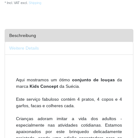
* Incl. VAT excl.
Shipping
Beschreibung
Weitere Details
Aqui mostramos um ótimo
conjunto de louças
da
marca
Kids Concept
da Suécia.
Este serviço fabuloso contém 4 pratos, 4 copos e 4
garfos, facas e colheres cada.
Crianças adoram imitar a vida dos adultos -
especialmente nas atividades cotidianas. Estamos
apaixonados por este brinquedo delicadamente