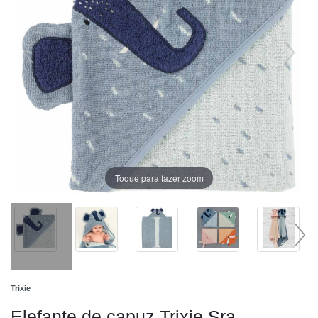
Toque para fazer zoom
Trixie
Elefante de capuz Trixie Sra.