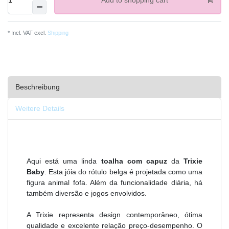
* Incl. VAT excl.
Shipping
Beschreibung
Weitere Details
Aqui está uma linda
toalha com capuz
da
Trixie
Baby
. Esta jóia do rótulo belga é projetada como uma
figura animal fofa. Além da funcionalidade diária, há
também diversão e jogos envolvidos.
A Trixie representa design contemporâneo, ótima
qualidade e excelente relação preço-desempenho. O