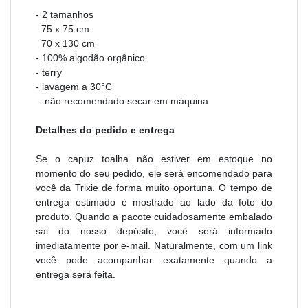
- 2 tamanhos
75 x 75 cm
70 x 130 cm
- 100% algodão orgânico
- terry
- lavagem a 30°C
- não recomendado secar em máquina
Detalhes do pedido e entrega
Se o capuz toalha não estiver em estoque no
momento do seu pedido, ele será encomendado para
você da Trixie de forma muito oportuna. O tempo de
entrega estimado é mostrado ao lado da foto do
produto. Quando a pacote cuidadosamente embalado
sai do nosso depósito, você será informado
imediatamente por e-mail. Naturalmente, com um link
você pode acompanhar exatamente quando a
entrega será feita.