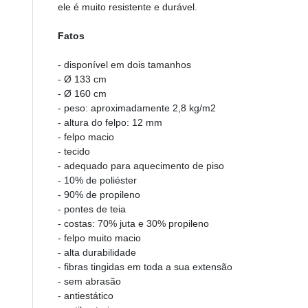
ele é muito resistente e durável.
Fatos
- disponível em dois tamanhos
- Ø 133 cm
- Ø 160 cm
- peso: aproximadamente 2,8 kg/m2
- altura do felpo: 12 mm
- felpo macio
- tecido
- adequado para aquecimento de piso
- 10% de poliéster
- 90% de propileno
- pontes de teia
- costas: 70% juta e 30% propileno
- felpo muito macio
- alta durabilidade
- fibras tingidas em toda a sua extensão
- sem abrasão
- antiestático