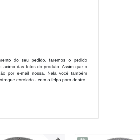
ento do seu pedido, faremos o pedido
o acima das fotos do produto. Assim que o
ação por e-mail nossa. Nela você também
ntregue enrolado - com o felpo para dentro