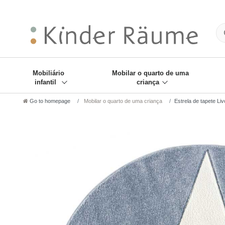
❋
Sie haben den Gesch
Mobiliário
Mobilar o quarto de uma
infantil
criança
Go to homepage
Mobilar o quarto de uma criança
Estrela de tapete Li