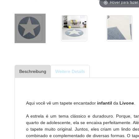
Hover para faze
Beschreibung
Weitere Details
Aqui você vê um tapete encantador
infantil
da
Livone
.
A estrela é um tema clássico e duradouro. Porque, 
quarto de adolescente, ela se encaixa perfeitamente. A
o tapete muito original. Juntos, eles criam um lindo d
combinado e complementado de diversas formas. O tape