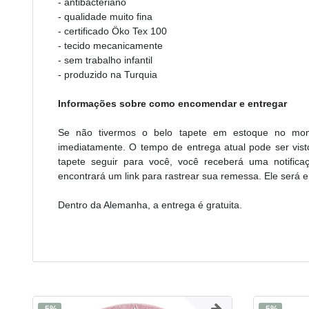
- antibacteriano
- qualidade muito fina
- certificado Öko Tex 100
- tecido mecanicamente
- sem trabalho infantil
- produzido na Turquia
Informações sobre como encomendar e entregar
Se não tivermos o belo tapete em estoque no mom
imediatamente. O tempo de entrega atual pode ser vist
tapete seguir para você, você receberá uma notific
encontrará um link para rastrear sua remessa. Ele será e
Dentro da Alemanha, a entrega é gratuita.