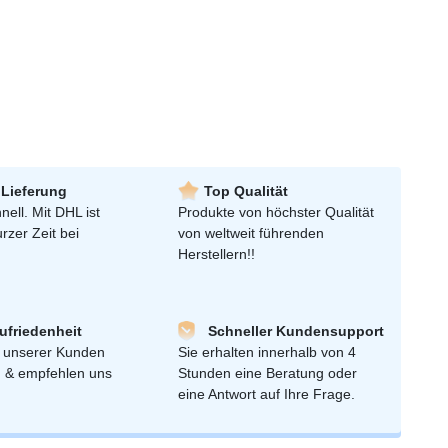
 Lieferung
Top Qualität
nell. Mit DHL ist
Produkte von höchster Qualität
urzer Zeit bei
von weltweit führenden
Herstellern!!
friedenheit
Schneller Kundensupport
 unserer Kunden
Sie erhalten innerhalb von 4
n & empfehlen uns
Stunden eine Beratung oder
eine Antwort auf Ihre Frage.