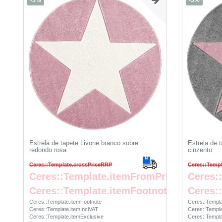
-5%
-5%
Estrela de tapete Livone branco sobre
Estrela de 
redondo rosa
cinzento
Ceres::Template.crossPriceRRP
Ceres::Temp
Ceres::Template.itemFromPrice
Ceres:
Ceres::Template.itemFootnote
Ceres:
Ceres::Template.itemFootnote
Ceres::Templa
Ceres::Template.itemInclVAT
Ceres::Templa
Ceres::Template.itemExclusive
Ceres::Templa