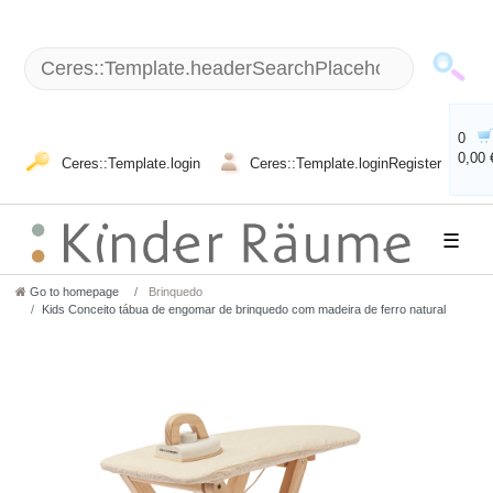
0
0,00 
Ceres::Template.login
Ceres::Template.loginRegister
☰
Go to homepage
Brinquedo
Kids Conceito tábua de engomar de brinquedo com madeira de ferro natural