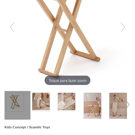
Toque para fazer zoom
Kids Concept / Scandic Toys