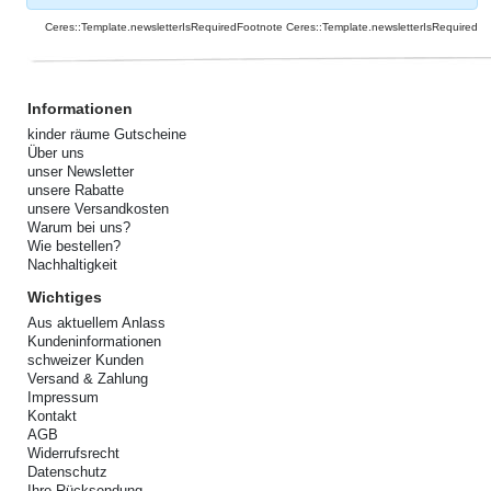
Ceres::Template.newsletterIsRequiredFootnote Ceres::Template.newsletterIsRequired
Informationen
kinder räume Gutscheine
Über uns
unser Newsletter
unsere Rabatte
unsere Versandkosten
Warum bei uns?
Wie bestellen?
Nachhaltigkeit
Wichtiges
Aus aktuellem Anlass
Kundeninformationen
schweizer Kunden
Versand & Zahlung
Impressum
Kontakt
AGB
Widerrufsrecht
Datenschutz
Ihre Rücksendung