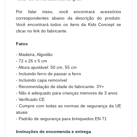
Por falar nisso, você encontrará acessórios
correspondentes abaixo da descrição do produto.
Você encontrará todos os itens da Kids Concept se
clicar no link do fabricante.
Fatos
- Madeira, Algodão
-
72 x 26 x 5 cm
- Altura ajustável: 50 cm, 55 cm
- Incluindo ferro de passar a ferro
- Incluindo capa removível
- Recomendação de idade do fabricante: 3Y+
- Não é adequado para crianças menores de 3 anos
- Verificado CE
- Cumpre com todas as normas de segurança da UE
atuais
- Padrão de segurança para brinquedos EN 71
Instruções de encomenda e entrega