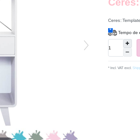
Ceres:
Ceres::Templat
Tempo de 
* Incl. VAT excl.
Ship