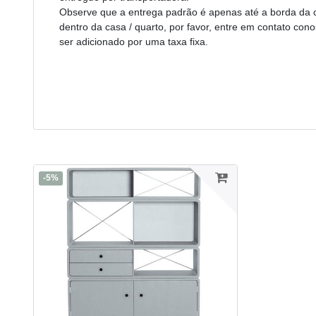
Observe que a entrega padrão é apenas até a borda da c
dentro da casa / quarto, por favor, entre em contato co
ser adicionado por uma taxa fixa.
-5%