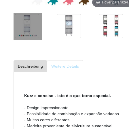
Hover para faze
Beschreibung
Weitere Details
Kurz e conciso - isto é o que torna especial:
- Design impressionante
- Possibilidade de combinação e expansão variadas
- Muitas cores diferentes
- Madeira proveniente de silvicultura sustentável