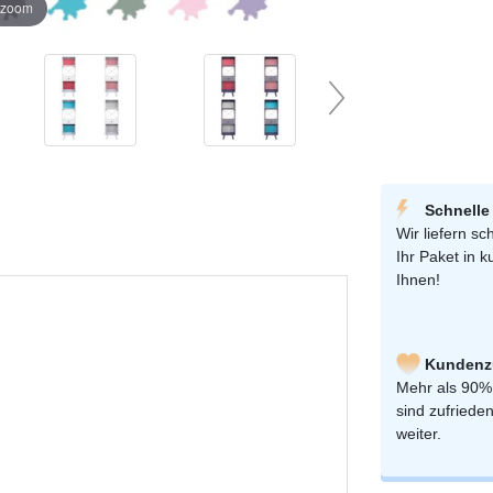
r zoom
Schnelle
Wir liefern sch
Ihr Paket in k
Ihnen!
Kundenzu
Mehr als 90%
sind zufriede
weiter.