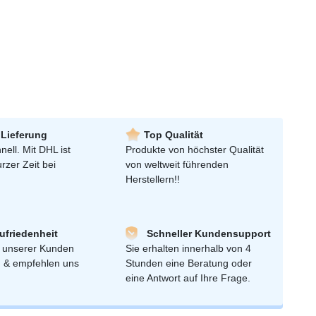
 Lieferung
Top Qualität
nell. Mit DHL ist
Produkte von höchster Qualität
urzer Zeit bei
von weltweit führenden
Herstellern!!
friedenheit
Schneller Kundensupport
 unserer Kunden
Sie erhalten innerhalb von 4
n & empfehlen uns
Stunden eine Beratung oder
eine Antwort auf Ihre Frage.