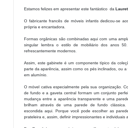
Estamos felizes em apresentar este fantástico da
Lauret
O fabricante francês de móveis infantis dedicou-se ao
própria e encantadora.
Formas orgânicas são combinadas aqui com uma ampla 
singular lembra o estilo de mobiliário dos anos 
refrescantemente modernos.
Assim, este gabinete é um componente típico da cole
parte da aparência, assim como os pés inclinados, ou a 
em alumínio.
O móvel cativa especialmente pela sua organização. 
de fundo e a gaveta central formam um conjunto perfei
mudança entre a aparência transparente e uma parede 
brilham através de uma parede de fundo clássica. "
escondida aqui. Porque você pode escolher as pared
prateleira e, assim, definir impressionantes e individuais