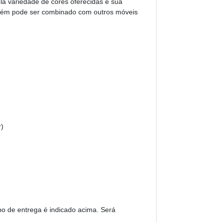
a variedade de cores oferecidas e sua
ambém pode ser combinado com outros móveis
r)
po de entrega é indicado acima. Será