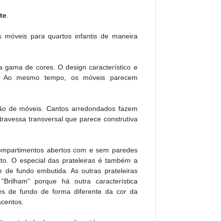
te
.
s móveis para quartos infantis de maneira
gama de cores. O design característico e
50. Ao mesmo tempo, os móveis parecem
ção de móveis. Cantos arredondados fazem
travessa transversal que parece construtiva
Compartimentos abertos com e sem paredes
to. O especial das prateleiras é também a
de fundo embutida. As outras prateleiras
Brilham" porque há outra característica
es de fundo de forma diferente da cor da
 acentos.