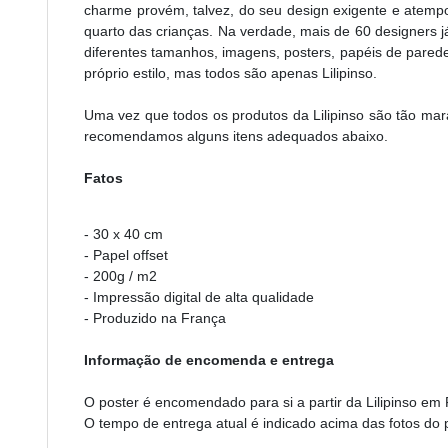
charme provém, talvez, do seu design exigente e atempora
quarto das crianças. Na verdade, mais de 60 designers j
diferentes tamanhos, imagens, posters, papéis de pare
próprio estilo, mas todos são apenas Lilipinso.
Uma vez que todos os produtos da Lilipinso são tão marav
recomendamos alguns itens adequados abaixo.
Fatos
- 30 x 40 cm
- Papel offset
- 200g / m2
- Impressão digital de alta qualidade
- Produzido na França
Informação de encomenda e entrega
O poster é encomendado para si a partir da Lilipinso em 
O tempo de entrega atual é indicado acima das fotos do 