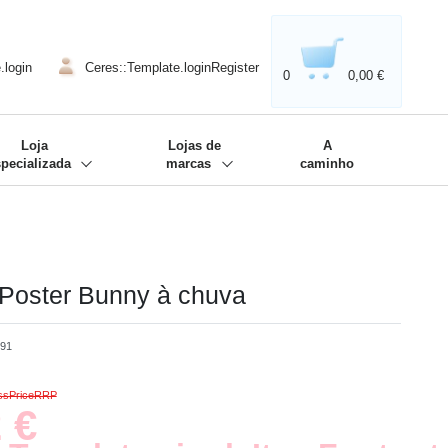
020'' - Wir sind dabei!
❋
.login
Ceres::Template.loginRegister
0
0,00 €
Loja
Lojas de
A
specializada
marcas
caminho
o Poster Bunny à chuva
191
ossPriceRRP
 €