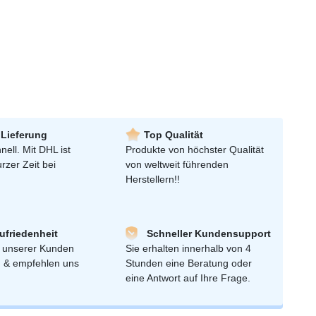
 Lieferung
Top Qualität
nell. Mit DHL ist
Produkte von höchster Qualität
urzer Zeit bei
von weltweit führenden
Herstellern!!
friedenheit
Schneller Kundensupport
 unserer Kunden
Sie erhalten innerhalb von 4
n & empfehlen uns
Stunden eine Beratung oder
eine Antwort auf Ihre Frage.