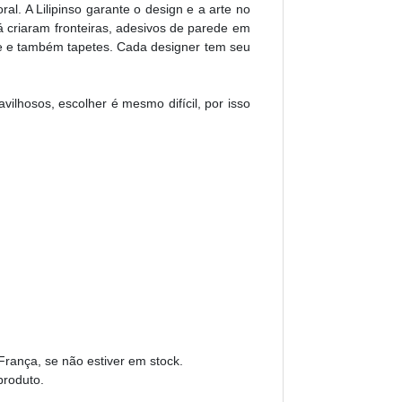
l. A Lilipinso garante o design e a arte no
á criaram fronteiras, adesivos de parede em
de e também tapetes. Cada designer tem seu
ilhosos, escolher é mesmo difícil, por isso
França, se não estiver em stock.
produto.