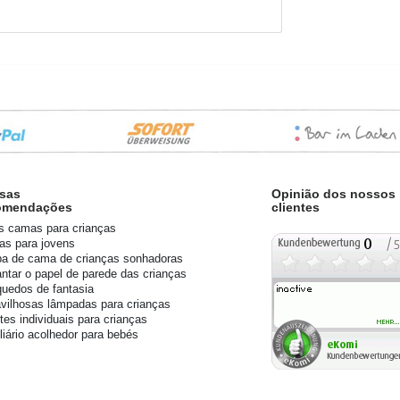
sas
Opinião dos nossos
omendações
clientes
s camas para crianças
s para jovens
a de cama de crianças sonhadoras
ntar o papel de parede das crianças
quedos de fantasia
vilhosas lâmpadas para crianças
tes individuais para crianças
liário acolhedor para bebés