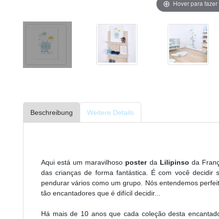
Hover para faze
Beschreibung
Weitere Details
Aqui está um maravilhoso
poster
da
Lilipinso
da Franç
das crianças de forma fantástica. É com você decidir
pendurar vários como um grupo. Nós entendemos perfeita
tão encantadores que é difícil decidir...
Há mais de 10 anos que cada coleção desta encantado