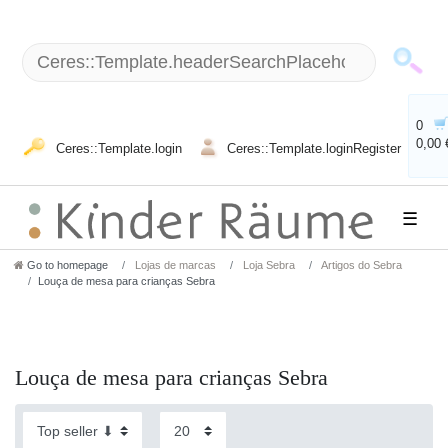
0
0,00 
Ceres::Template.login
Ceres::Template.loginRegister
☰
Go to homepage
Lojas de marcas
Loja Sebra
Artigos do Sebra
Louça de mesa para crianças Sebra
Louça de mesa para crianças Sebra