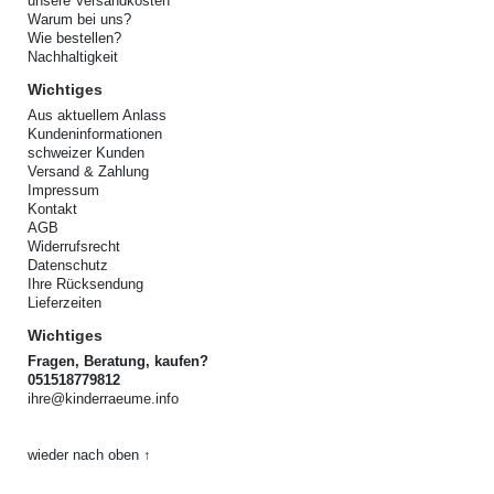
unsere Versandkosten
Warum bei uns?
Wie bestellen?
Nachhaltigkeit
Wichtiges
Aus aktuellem Anlass
Kundeninformationen
schweizer Kunden
Versand & Zahlung
Impressum
Kontakt
AGB
Widerrufsrecht
Datenschutz
Ihre Rücksendung
Lieferzeiten
Wichtiges
Fragen, Beratung, kaufen?
051518779812
ihre@kinderraeume.info
wieder nach oben ↑