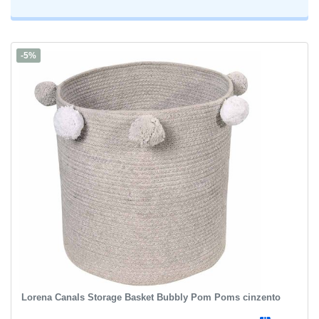
-5%
Lorena Canals Storage Basket Bubbly Pom Poms cinzento