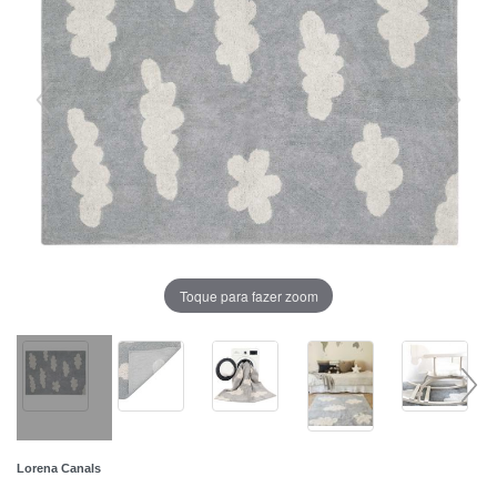
Toque para fazer zoom
Lorena Canals