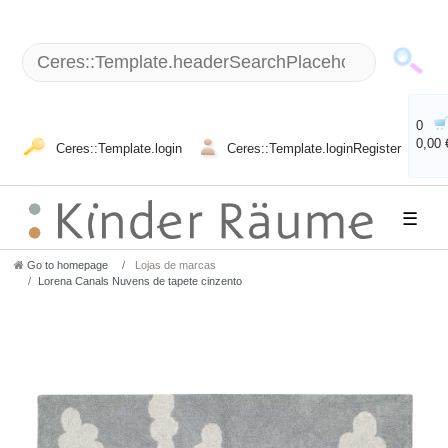
0
0,00 
Ceres::Template.login
Ceres::Template.loginRegister
☰
Go to homepage
Lojas de marcas
Lorena Canals Nuvens de tapete cinzento