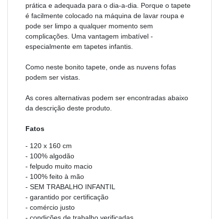
prática e adequada para o dia-a-dia. Porque o tapete
é facilmente colocado na máquina de lavar roupa e
pode ser limpo a qualquer momento sem
complicações. Uma vantagem imbatível -
especialmente em tapetes infantis.
Como neste bonito tapete, onde as nuvens fofas
podem ser vistas.
As cores alternativas podem ser encontradas abaixo
da descrição deste produto.
Fatos
- 120 x 160 cm
- 100% algodão
- felpudo muito macio
- 100% feito à mão
- SEM TRABALHO INFANTIL
- garantido por certificação
- comércio justo
- condições de trabalho verificadas