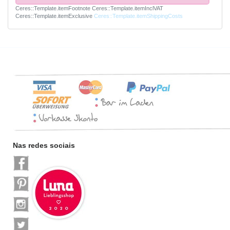
Ceres::Template.itemFootnote
Ceres::Template.itemInclVAT
Ceres::Template.itemExclusive
Ceres::Template.itemShippingCosts
Nas redes sociais