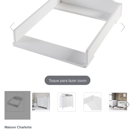
Toque para fazer zoom
Maison Charlotte