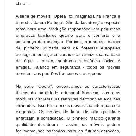
claro ...
A série de móveis "Opera" foi imaginada na França e
é produzida em Portugal. São dadas atenção especial
tanto para uma produção responsável em pequenas
empresas familiares quanto para o conforto e a
segurança das crianças. Por isso, a madeira maciça
de pinheiro utilizada vem de florestas europeias
ecologicamente gerenciadas e os vernizes são à base
de água - assim, nenhuma substância tóxica é
emitida. Falando em segurança - todos os móveis
atendem aos padrões franceses e europeus.
Na série "Opera", encontramos as características
típicas da habilidade artesanal francesa, como as
molduras discretas, as ranhuras decorativas e os pés
inclinados. Isso torna esses móveis tão intemporais e
elegantes. Os botões de latão de alta qualidade
enfatizam a sofisticação. O pinheiro maciço garante
qualidade duradoura - assim, os móveis podem
facilmente ser passados para as futuras gerações,