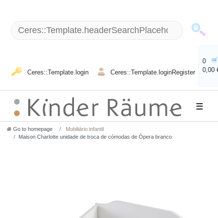
0
0,00 
Ceres::Template.login
Ceres::Template.loginRegister
☰
Go to homepage
Mobiliário infantil
Maison Charlotte unidade de troca de cómodas de Ópera branco