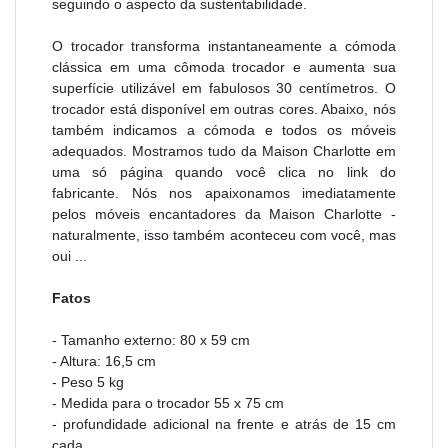
seguindo o aspecto da sustentabilidade.
O trocador transforma instantaneamente a cómoda
clássica em uma cômoda trocador e aumenta sua
superfície utilizável em fabulosos 30 centímetros. O
trocador está disponível em outras cores. Abaixo, nós
também indicamos a cómoda e todos os móveis
adequados. Mostramos tudo da Maison Charlotte em
uma só página quando você clica no link do
fabricante. Nós nos apaixonamos imediatamente
pelos móveis encantadores da Maison Charlotte -
naturalmente, isso também aconteceu com você, mas
oui ...
Fatos
- Tamanho externo: 80 x 59 cm
- Altura: 16,5 cm
- Peso 5 kg
- Medida para o trocador 55 x 75 cm
- profundidade adicional na frente e atrás de 15 cm
cada