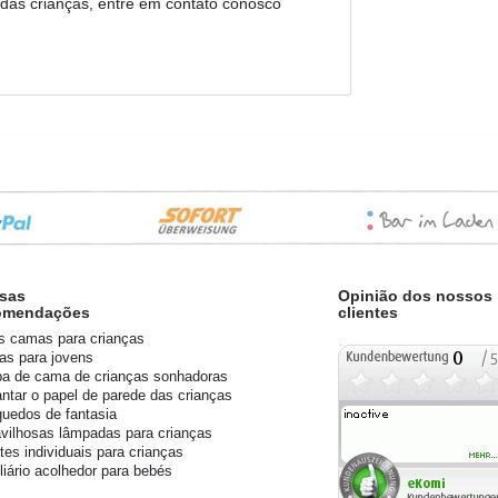
 das crianças, entre em contato conosco
sas
Opinião dos nossos
omendações
clientes
s camas para crianças
s para jovens
a de cama de crianças sonhadoras
ntar o papel de parede das crianças
quedos de fantasia
vilhosas lâmpadas para crianças
tes individuais para crianças
liário acolhedor para bebés