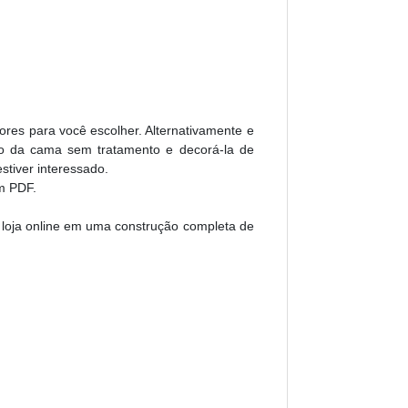
ores para você escolher. Alternativamente e
do da cama sem tratamento e decorá-la de
tiver interessado.
m PDF.
a loja online em uma construção completa de