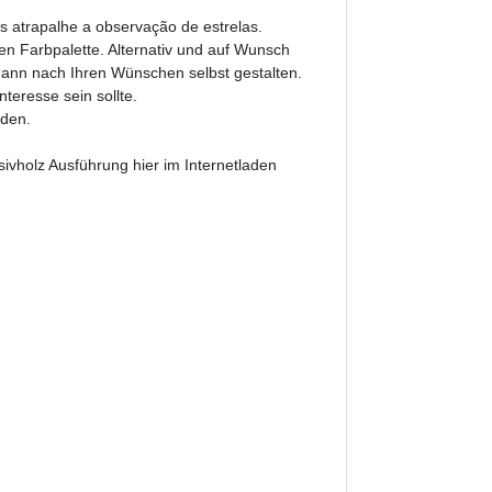
s atrapalhe a observação de estrelas.
n Farbpalette. Alternativ und auf Wunsch
dann nach Ihren Wünschen selbst gestalten.
nteresse sein sollte.
aden.
sivholz Ausführung hier im Internetladen