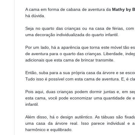
A cama em forma de cabana de aventura da
Mathy by B
há dúvida.
Seja no quarto das crianças ou na casa de férias, com
uma decoração individualizada do quarto infantil.
Por um lado, há a aparência que torna este móvel tão e
de aventura para o quarto das crianças. Liberdade, indep
adicionais que esta cama de brincar transmite.
Então, suba para a sua própria casa da árvore e se esco
Tudo isso é possível com esta cama de aventura. E, é cl
Pois aqui, duas crianças podem dormir juntas e, em se
esta cama, você pode economizar uma quantidade de e
infantil.
Além disso, há o design autêntico. As tábuas são fix
uma casa da árvore real. Isso parece individual e a
harmônico e equilibrado.