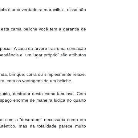
ols
é uma verdadeira maravilha - disso não
 esta cama beliche você tem a garantia de
special. A casa da árvore traz uma sensação
endência e "um lugar próprio" são atributos
nda, brinque, corra ou simplesmente relaxe.
aro, com as vantagens de um beliche.
guida, desfrutar desta cama fabulosa. Com
spaço enorme de maneira lúdica no quarto
adas com a "desordem" necessária como em
utêntico, mas na totalidade parece muito