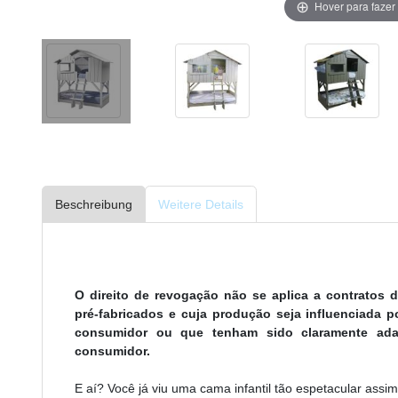
Hover para faze
Beschreibung
Weitere Details
O direito de revogação não se aplica a contratos
pré-fabricados e cuja produção seja influenciada 
consumidor ou que tenham sido claramente ada
consumidor.
E aí? Você já viu uma cama infantil tão espetacular assi