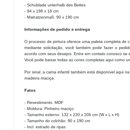
- Schublade unterhalb des Bettes
- 94 x 198 x 18 cm
- Matratzenmaß: 90 x 190 cm
Informações de pedido e entrega
O processo de pintura oferece uma paleta completa de c
mediante solicitação, você também pode fazer o pedi
acordo com seus desejos. Entre em contato conosco se es
Você pode baixar todas as cores completas aqui como u
Por sinal, a cama infantil também está disponível aqui n
madeira maciça.
Fatos
- Revestimento: MDF
- Moldura: Pinheiro maciço
- Tamanho externo: 132 x 220 x 205 cm (W x L x H)
- Tamanho do colchão: 90 x 190 cm
- Incl. estrado de ripas