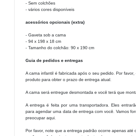
- Sem colchões
- vários cores disponíveis
acessórios opcionais (extra)
- Gaveta sob a cama
- 94 x 198 x 18 cm
- Tamanho do colchão: 90 x 190 cm
Guia de pedidos e entregas
A cama infantil é fabricada após o seu pedido. Por favor
produto para obter o prazo de entrega atual.
A cama será entregue desmontada e você terá que montá
A entrega é feita por uma transportadora. Eles entra
para agendar uma data de entrega com você. Vamos for
preocupar aqui.
Por favor, note que a entrega padrão ocorre apenas até o 