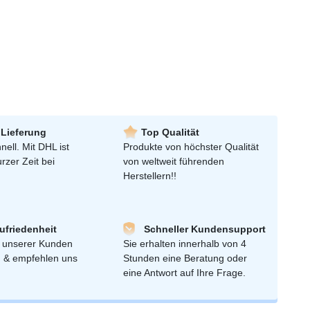
 Lieferung
Top Qualität
nell. Mit DHL ist
Produkte von höchster Qualität
urzer Zeit bei
von weltweit führenden
Herstellern!!
friedenheit
Schneller Kundensupport
 unserer Kunden
Sie erhalten innerhalb von 4
n & empfehlen uns
Stunden eine Beratung oder
eine Antwort auf Ihre Frage.