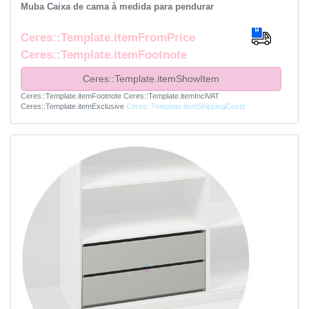
Muba Caixa de cama à medida para pendurar
Ceres::Template.itemFromPrice
Ceres::Template.itemFootnote
Ceres::Template.itemShowItem
Ceres::Template.itemFootnote
Ceres::Template.itemInclVAT
Ceres::Template.itemExclusive
Ceres::Template.itemShippingCosts