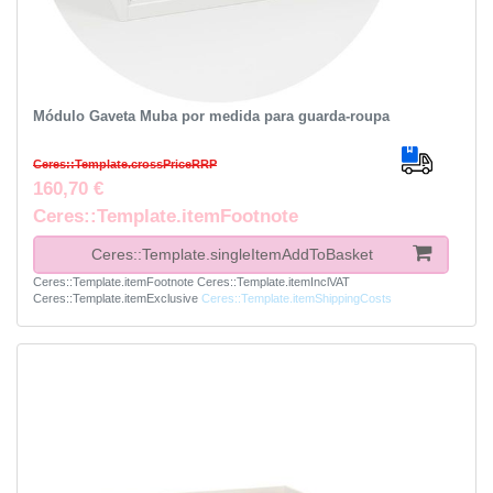
Módulo Gaveta Muba por medida para guarda-roupa
Ceres::Template.crossPriceRRP
160,70 €
Ceres::Template.itemFootnote
Ceres::Template.singleItemAddToBasket
Ceres::Template.itemFootnote
Ceres::Template.itemInclVAT
Ceres::Template.itemExclusive
Ceres::Template.itemShippingCosts