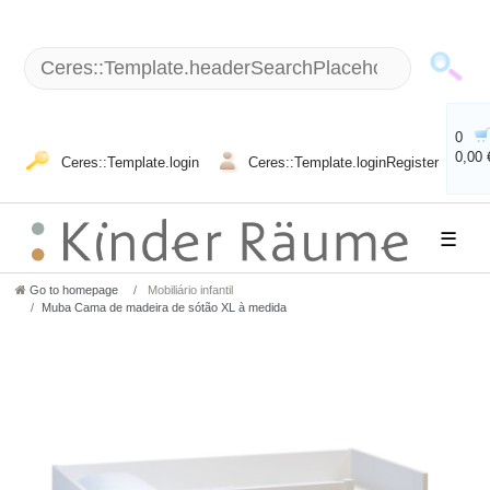
0
0,00 
Ceres::Template.login
Ceres::Template.loginRegister
☰
Go to homepage
Mobiliário infantil
Muba Cama de madeira de sótão XL à medida