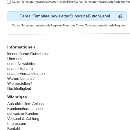
Ceres::Template.newsletterAcceptPrivacyPolicyCeres::Template.newsletterIsRequiredFo
Ceres::Template.newsletterSubscribeButtonLabel
Ceres::Template.newsletterIsRequiredFootnote Ceres::Template.newsletterIsRequired
Informationen
kinder räume Gutscheine
Über uns
unser Newsletter
unsere Rabatte
unsere Versandkosten
Warum bei uns?
Wie bestellen?
Nachhaltigkeit
Wichtiges
Aus aktuellem Anlass
Kundeninformationen
schweizer Kunden
Versand & Zahlung
Impressum
Kontakt