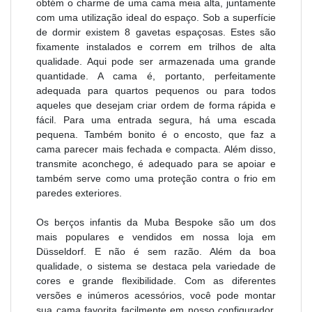
obtém o charme de uma cama meia alta, juntamente
com uma utilização ideal do espaço. Sob a superfície
de dormir existem 8 gavetas espaçosas. Estes são
fixamente instalados e correm em trilhos de alta
qualidade. Aqui pode ser armazenada uma grande
quantidade. A cama é, portanto, perfeitamente
adequada para quartos pequenos ou para todos
aqueles que desejam criar ordem de forma rápida e
fácil. Para uma entrada segura, há uma escada
pequena. Também bonito é o encosto, que faz a
cama parecer mais fechada e compacta. Além disso,
transmite aconchego, é adequado para se apoiar e
também serve como uma proteção contra o frio em
paredes exteriores.
Os berços infantis da Muba Bespoke são um dos
mais populares e vendidos em nossa loja em
Düsseldorf. E não é sem razão. Além da boa
qualidade, o sistema se destaca pela variedade de
cores e grande flexibilidade. Com as diferentes
versões e inúmeros acessórios, você pode montar
sua cama favorita facilmente em nosso configurador.