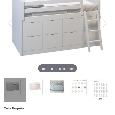
Toque para fazer zoom
Muba Bespoke