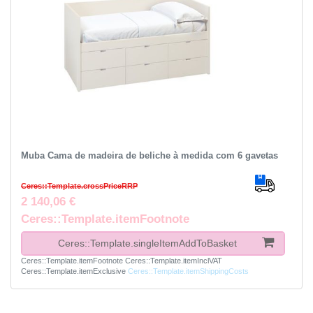
Muba Cama de madeira de beliche à medida com 6 gavetas
Ceres::Template.crossPriceRRP
2 140,06 €
Ceres::Template.itemFootnote
Ceres::Template.singleItemAddToBasket
Ceres::Template.itemFootnote
Ceres::Template.itemInclVAT
Ceres::Template.itemExclusive
Ceres::Template.itemShippingCosts