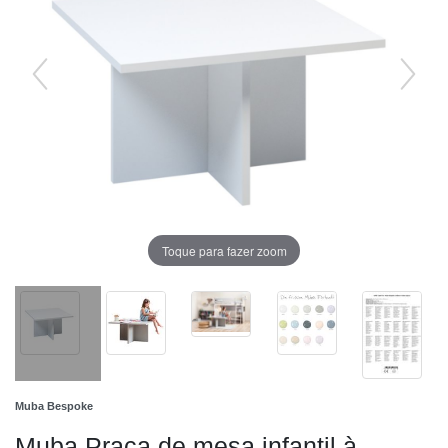
Toque para fazer zoom
Muba Bespoke
Muba Praça de mesa infantil à