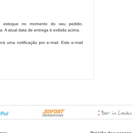
m estoque no momento do seu pedido,
A atual data de entrega é exibida acima.
rá uma notificação por e-mail. Este e-mail
sas
Opinião dos nossos