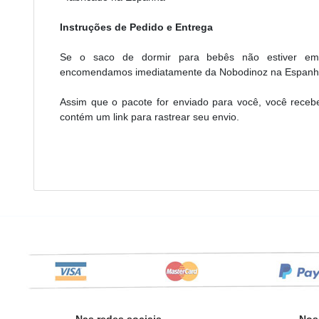
Instruções de Pedido e Entrega
Se o saco de dormir para bebês não estiver e
encomendamos imediatamente da Nobodinoz na Espanha. 
Assim que o pacote for enviado para você, você recebe
contém um link para rastrear seu envio.
Nas redes sociais
Nos