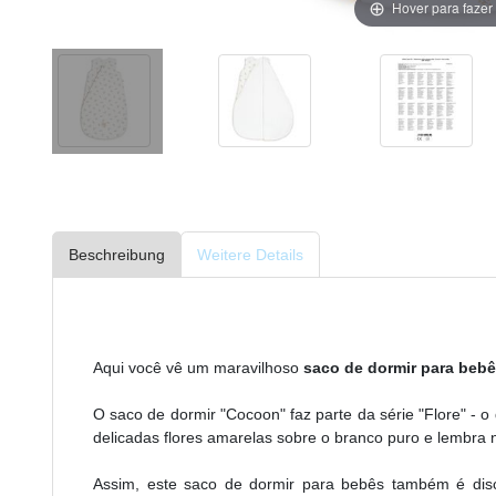
Hover para faze
Beschreibung
Weitere Details
Aqui você vê um maravilhoso
saco de dormir para bebê
O saco de dormir "Cocoon" faz parte da série "Flore" - o 
delicadas flores amarelas sobre o branco puro e lembra
Assim, este saco de dormir para bebês também é disc