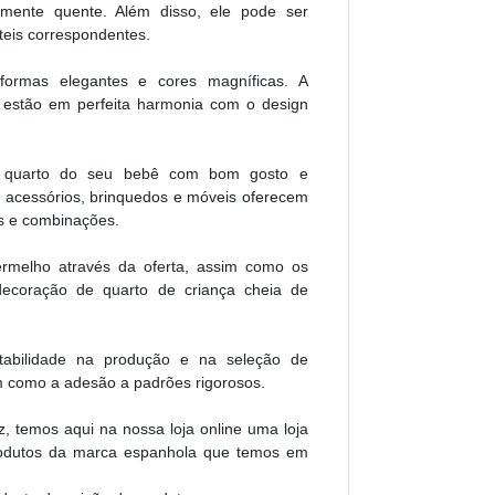
lmente quente. Além disso, ele pode ser
eis correspondentes.
formas elegantes e cores magníficas. A
 estão em perfeita harmonia com o design
 o quarto do seu bebê com bom gosto e
, acessórios, brinquedos e móveis oferecem
os e combinações.
ermelho através da oferta, assim como os
 decoração de quarto de criança cheia de
tabilidade na produção e na seleção de
im como a adesão a padrões rigorosos.
temos aqui na nossa loja online uma loja
produtos da marca espanhola que temos em