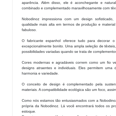
aparência. Além disso, ele é aconchegante e natura
combinado e complementado maravilhosamente com têxt
Nobodinoz impressiona com um design sofisticado, 
qualidade mais alta em termos de produção e material
fabuloso.
O fabricante espanhol oferece tudo para decorar
excepcionalmente bonito. Uma ampla seleção de têxteis
possibilidades variadas quando se trata de complement
Cores modernas e agradáveis ​​correm como um fio v
designs atraentes e individuais. Eles permitem uma
harmonia e variedade.
O conceito de design é complementado pela susten
materiais. A compatibilidade ecológica são um foco, ass
Como nós estamos tão entusiasmados com a Nobodinoz, 
própria da Nobodinoz. Lá você encontrará todos os 
estoque.