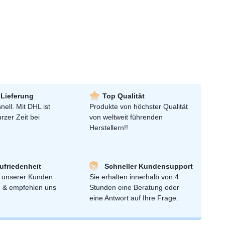
 Lieferung
Top Qualität
nell. Mit DHL ist
Produkte von höchster Qualität
urzer Zeit bei
von weltweit führenden
Herstellern!!
friedenheit
Schneller Kundensupport
 unserer Kunden
Sie erhalten innerhalb von 4
n & empfehlen uns
Stunden eine Beratung oder
eine Antwort auf Ihre Frage.