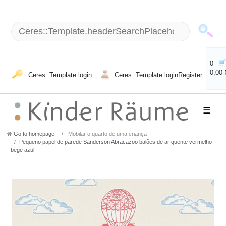
0
0,00 
Ceres::Template.login
Ceres::Template.loginRegister
☰
Go to homepage
Mobilar o quarto de uma criança
Pequeno papel de parede Sanderson Abracazoo balões de ar quente vermelho
bege azul