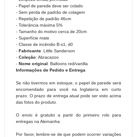
- Papel de parede deve ser colado
- Sem perda de padrão de colagem
- Repetição de padrão 46cm
- Tolerância máxima 5%
- Tamanho do motivo cerca de 20cm
- Superfície mate
- Classe de incêndio B-s1, d0
-
Fabricante
: Little Sanderson
-
Coleção
: Abracazoo
-
Nome original
: Balloons red/vanilla
Informações de Pedido e Entrega
Se não tivermos em estoque, o papel de parede será
encomendado para você na Inglaterra em curto
prazo. O prazo de entrega atual pode ser visto acima
das fotos do produto.
O envio é gratuito a partir do primeiro rolo para
entregas na Alemanha.
Por favor, lembre-se de que podem ocorrer variações