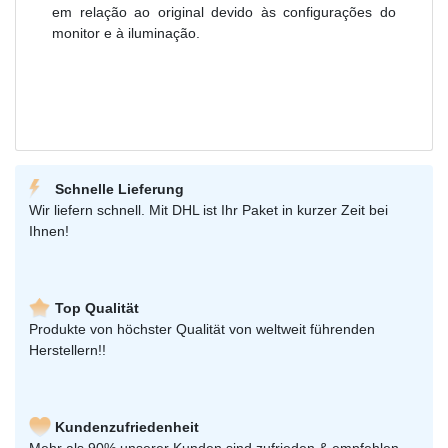
em relação ao original devido às configurações do
monitor e à iluminação.
Schnelle Lieferung
Wir liefern schnell. Mit DHL ist Ihr Paket in kurzer Zeit bei
Ihnen!
Top Qualität
Produkte von höchster Qualität von weltweit führenden
Herstellern!!
Kundenzufriedenheit
Mehr als 90% unserer Kunden sind zufrieden & empfehlen