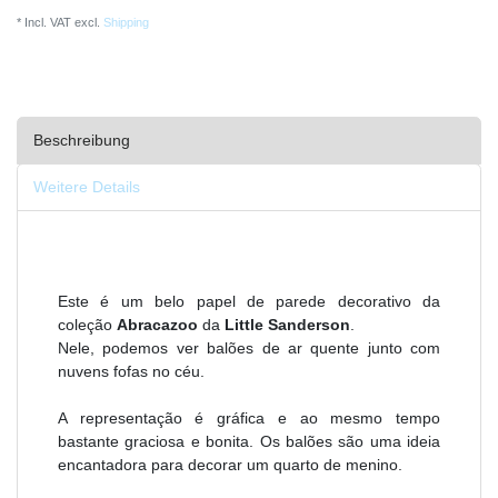
* Incl. VAT excl.
Shipping
Beschreibung
Weitere Details
Este é um belo papel de parede decorativo da
coleção
Abracazoo
da
Little Sanderson
.
Nele, podemos ver balões de ar quente junto com
nuvens fofas no céu.
A representação é gráfica e ao mesmo tempo
bastante graciosa e bonita. Os balões são uma ideia
encantadora para decorar um quarto de menino.