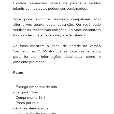
Existem numerosos papéis de parede e tecidos
infantis com os quais podem ser combinados.
Você pode encontrar modelos compatíveis e/ou
alternativos abaixo desta descrição. Ou você pode
verificar as respectivas coleções. Lá você encontrará
todos os tecidos e papéis de parede listados.
As fotos mostram o papel de parede na versão
"vermelho azul". Mostramos as fotos, no entanto,
para fornecer informações detalhadas sobre o
ambiente projetado.
Fatos
- Entrega em forma de rolo
- Largura 52cm
- Comprimento 10,5m
- Preço por rolo
- Alta resistência à luz
- Limpeza úmida permitida