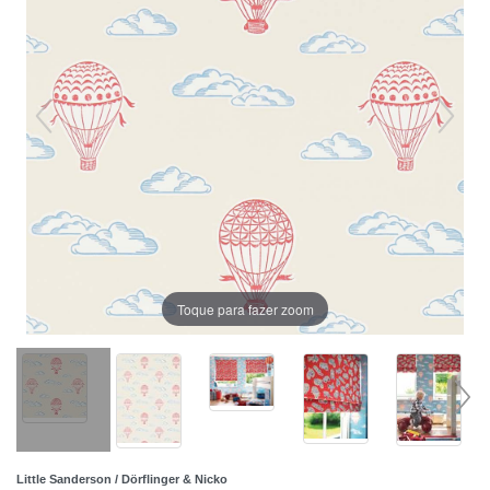
Toque para fazer zoom
Little Sanderson / Dörflinger & Nicko