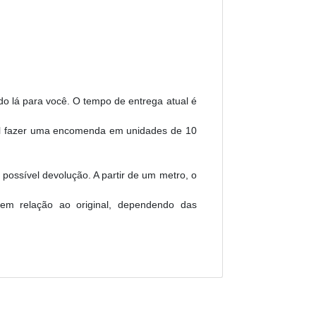
do lá para você. O tempo de entrega atual é
el fazer uma encomenda em unidades de 10
possível devolução. A partir de um metro, o
 em relação ao original, dependendo das