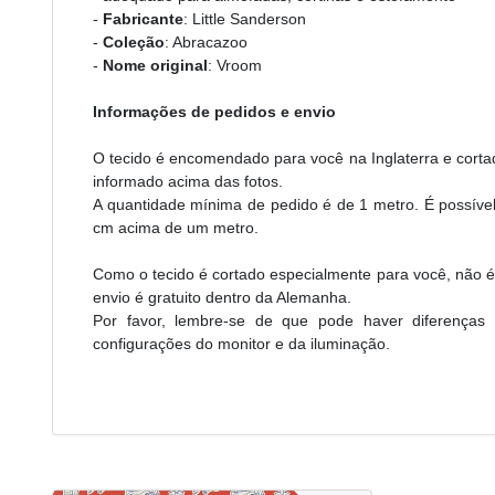
-
Fabricante
: Little Sanderson
-
Coleção
: Abracazoo
-
Nome original
: Vroom
Informações de pedidos e envio
O tecido é encomendado para você na Inglaterra e corta
informado acima das fotos.
A quantidade mínima de pedido é de 1 metro. É possív
cm acima de um metro.
Como o tecido é cortado especialmente para você, não é 
envio é gratuito dentro da Alemanha.
Por favor, lembre-se de que pode haver diferenças
configurações do monitor e da iluminação.