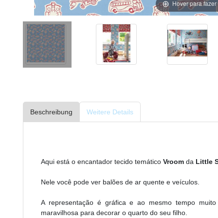
Hover para faze
Beschreibung
Weitere Details
Aqui está o encantador tecido temático
Vroom
da
Little
Nele você pode ver balões de ar quente e veículos.
A representação é gráfica e ao mesmo tempo muito 
maravilhosa para decorar o quarto do seu filho.