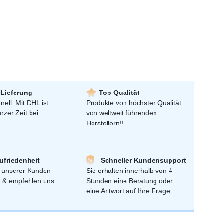
 Lieferung
Top Qualität
nell. Mit DHL ist
Produkte von höchster Qualität
urzer Zeit bei
von weltweit führenden
Herstellern!!
friedenheit
Schneller Kundensupport
 unserer Kunden
Sie erhalten innerhalb von 4
n & empfehlen uns
Stunden eine Beratung oder
eine Antwort auf Ihre Frage.