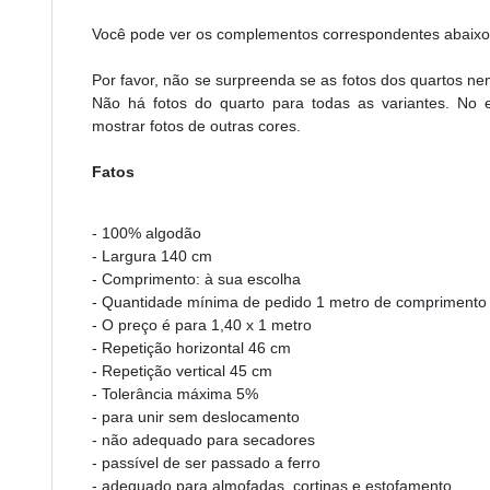
Você pode ver os complementos correspondentes abaixo. 
Por favor, não se surpreenda se as fotos dos quartos n
Não há fotos do quarto para todas as variantes. No 
mostrar fotos de outras cores.
Fatos
- 100% algodão
- Largura 140 cm
- Comprimento: à sua escolha
- Quantidade mínima de pedido 1 metro de comprimento
- O preço é para 1,40 x 1 metro
- Repetição horizontal 46 cm
- Repetição vertical 45 cm
- Tolerância máxima 5%
- para unir sem deslocamento
- não adequado para secadores
- passível de ser passado a ferro
- adequado para almofadas, cortinas e estofamento