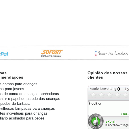
sas
Opinião dos nossos
omendações
clientes
s camas para crianças
s para jovens
a de cama de crianças sonhadoras
ntar o papel de parede das crianças
quedos de fantasia
vilhosas lâmpadas para crianças
tes individuais para crianças
liário acolhedor para bebés