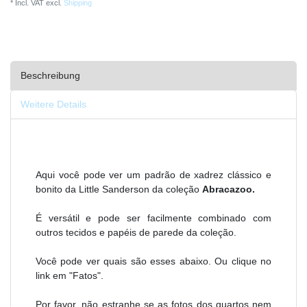
* Incl. VAT excl.
Shipping
Beschreibung
Weitere Details
Aqui você pode ver um padrão de xadrez clássico e
bonito da Little Sanderson da coleção
Abracazoo.
É versátil e pode ser facilmente combinado com
outros tecidos e papéis de parede da coleção.
Você pode ver quais são esses abaixo. Ou clique no
link em "Fatos".
Por favor, não estranhe se as fotos dos quartos nem