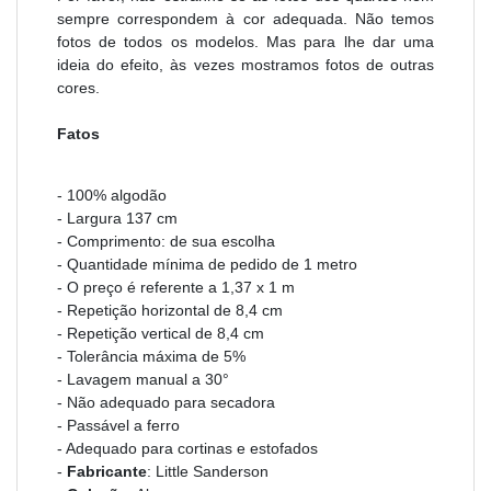
sempre correspondem à cor adequada. Não temos
fotos de todos os modelos. Mas para lhe dar uma
ideia do efeito, às vezes mostramos fotos de outras
cores.
Fatos
- 100% algodão
- Largura 137 cm
- Comprimento: de sua escolha
- Quantidade mínima de pedido de 1 metro
- O preço é referente a 1,37 x 1 m
- Repetição horizontal de 8,4 cm
- Repetição vertical de 8,4 cm
- Tolerância máxima de 5%
- Lavagem manual a 30°
- Não adequado para secadora
- Passável a ferro
- Adequado para cortinas e estofados
-
Fabricante
: Little Sanderson