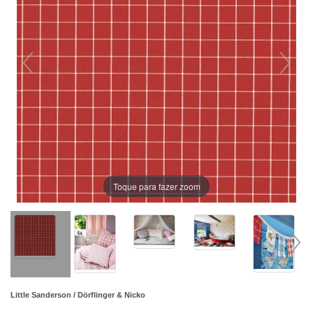
Toque para fazer zoom
Little Sanderson / Dörflinger & Nicko