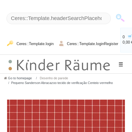
0
0,00 
Ceres::Template.login
Ceres::Template.loginRegister
☰
Go to homepage
Desenho de parede
Pequeno Sanderson Abracazoo tecido de verificação Centeio vermelho