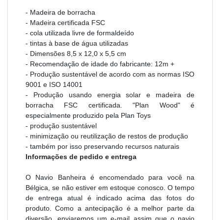
- Madeira de borracha
- Madeira certificada FSC
- cola utilizada livre de formaldeído
- tintas à base de água utilizadas
- Dimensões 8,5 x 12,0 x 5,5 cm
- Recomendação de idade do fabricante: 12m +
- Produção sustentável de acordo com as normas ISO
9001 e ISO 14001
- Produção usando energia solar e madeira de
borracha FSC certificada. "Plan Wood" é
especialmente produzido pela Plan Toys
- produção sustentável
- minimização ou reutilização de restos de produção
- também por isso preservando recursos naturais
Informações de pedido e entrega
O Navio Banheira é encomendado para você na
Bélgica, se não estiver em estoque conosco. O tempo
de entrega atual é indicado acima das fotos do
produto. Como a antecipação é a melhor parte da
diversão, enviaremos um e-mail assim que o navio