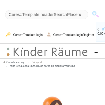
0
0,00 
Ceres::Template.login
Ceres::Template.loginRegister
☰
Go to homepage
Brinquedo
Plano Brinquedos Banheira de barco de madeira vermelha