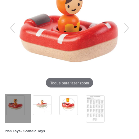
Toque para fazer zoom
Plan Toys / Scandic Toys