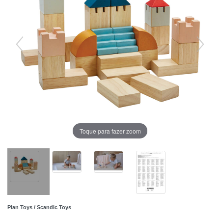
Toque para fazer zoom
Plan Toys / Scandic Toys