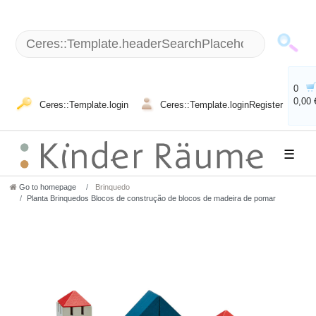
0
0,00 
Ceres::Template.login
Ceres::Template.loginRegister
☰
Go to homepage
Brinquedo
Planta Brinquedos Blocos de construção de blocos de madeira de pomar