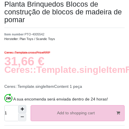
Planta Brinquedos Blocos de
construção de blocos de madeira de
pomar
Item number
PTO-4005542
Hersteller:
Plan Toys / Scandic Toys
Ceres::Template.crossPriceRRP
31,66 €
Ceres::Template.singleItem
Ceres::Template.singleItemContent
1
peça
A sua encomenda será enviada dentro de 24 horas!
Add to shopping cart