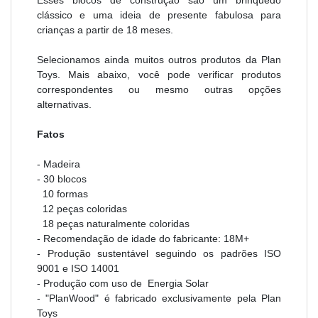
Esses blocos de construção são um brinquedo
clássico e uma ideia de presente fabulosa para
crianças a partir de 18 meses.
Selecionamos ainda muitos outros produtos da Plan
Toys. Mais abaixo, você pode verificar produtos
correspondentes ou mesmo outras opções
alternativas.
Fatos
- Madeira
- 30 blocos
10 formas
12 peças coloridas
18 peças naturalmente coloridas
- Recomendação de idade do fabricante: 18M+
- Produção sustentável seguindo os padrões ISO
9001 e ISO 14001
- Produção com uso de
Energia Solar
- "PlanWood" é fabricado exclusivamente pela Plan
Toys