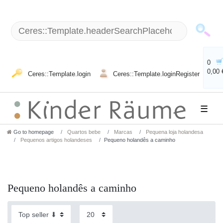
0
0,00 
Ceres::Template.login
Ceres::Template.loginRegister
☰
Go to homepage
Quartos bebe
Marcas
Pequena loja holandesa
Pequenos artigos holandeses
Pequeno holandês a caminho
Pequeno holandês a caminho