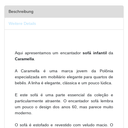
Beschreibung
Weitere Details
Aqui apresentamos um encantador
sofá infantil
da
Caramella
.
A Caramella é uma marca jovem da Polônia
especializada em mobiliário elegante para quartos de
bebês. A linha é elegante, clássica e um pouco lúdica.
E este sofá é uma parte essencial da coleção e
particularmente atraente. O encantador sofá lembra
um pouco o design dos anos 60, mas parece muito
moderno.
O sofá é estofado e revestido com veludo macio. O