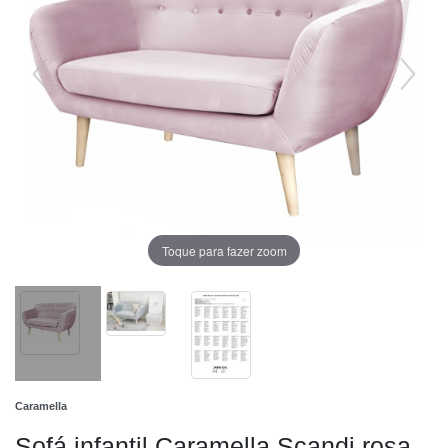
Toque para fazer zoom
Caramella
Sofá infantil Caramella Scandi rosa