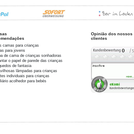
sas
Opinião dos nossos
omendações
clientes
s camas para crianças
s para jovens
a de cama de crianças sonhadoras
ntar o papel de parede das crianças
quedos de fantasia
vilhosas lâmpadas para crianças
tes individuais para crianças
liário acolhedor para bebés