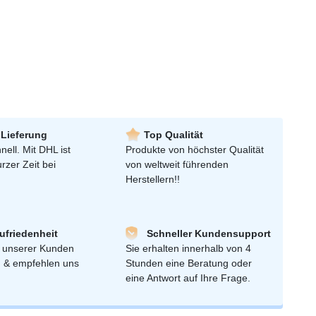
 Lieferung
Top Qualität
nell. Mit DHL ist
Produkte von höchster Qualität
urzer Zeit bei
von weltweit führenden
Herstellern!!
friedenheit
Schneller Kundensupport
 unserer Kunden
Sie erhalten innerhalb von 4
n & empfehlen uns
Stunden eine Beratung oder
eine Antwort auf Ihre Frage.