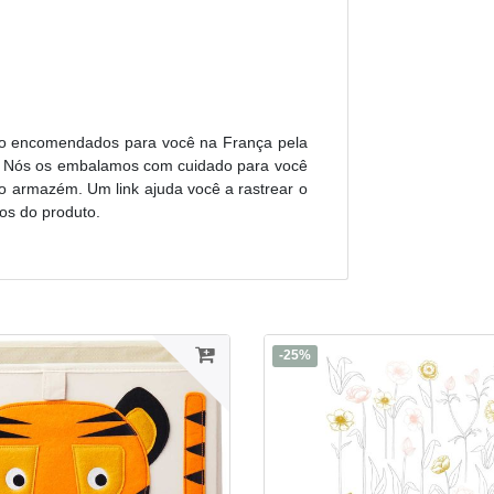
o encomendados para você na França pela
o. Nós os embalamos com cuidado para você
o armazém. Um link ajuda você a rastrear o
os do produto.
-25%