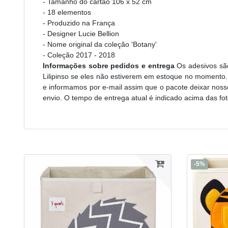
- Tamanho do cartão 106 x 52 cm
- 18 elementos
- Produzido na França
- Designer Lucie Bellion
- Nome original da coleção 'Botany'
- Coleção 2017 - 2018
Informações sobre pedidos e entrega
Os adesivos sã
Lilipinso se eles não estiverem em estoque no moment
e informamos por e-mail assim que o pacote deixar noss
envio. O tempo de entrega atual é indicado acima das fot
-5%