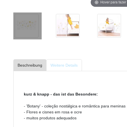
Hover para faze
Beschreibung
Weitere Details
kurz & knapp - das ist das Besondere:
- 'Botany' - coleção nostálgica e romântica para menina
- Flores e cisnes em rosa e ocre
- muitos produtos adequados