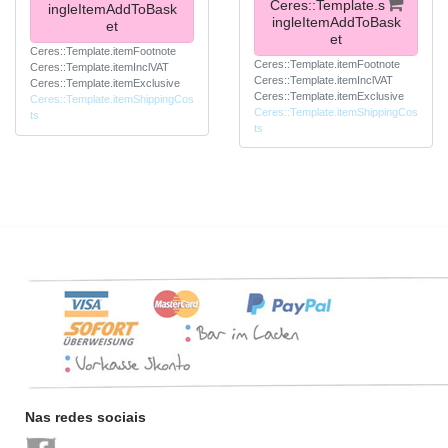
Ceres::Template.s
ingleItemAddToBask
ingleItemAddToBask
et
et
Ceres::Template.itemFootnote
Ceres::Template.itemFootnote
Ceres::Template.itemInclVAT
Ceres::Template.itemInclVAT
Ceres::Template.itemExclusive
Ceres::Template.itemExclusive
Ceres::Template.itemShippingCos
Ceres::Template.itemShippingCos
ts
ts
Nas redes sociais