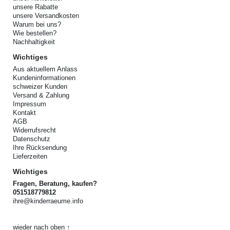
unsere Rabatte
unsere Versandkosten
Warum bei uns?
Wie bestellen?
Nachhaltigkeit
Wichtiges
Aus aktuellem Anlass
Kundeninformationen
schweizer Kunden
Versand & Zahlung
Impressum
Kontakt
AGB
Widerrufsrecht
Datenschutz
Ihre Rücksendung
Lieferzeiten
Wichtiges
Fragen, Beratung, kaufen?
051518779812
ihre@kinderraeume.info
wieder nach oben ↑