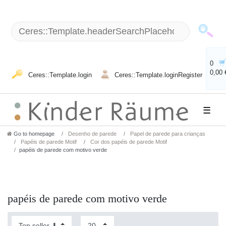
0
0,00 
Ceres::Template.login
Ceres::Template.loginRegister
☰
Go to homepage
Desenho de parede
Papel de parede para crianças
Papéis de parede Motif
Cor dos papéis de parede Motif
papéis de parede com motivo verde
papéis de parede com motivo verde