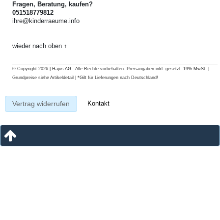
Fragen, Beratung, kaufen?
051518779812
ihre@kinderraeume.info
wieder nach oben ↑
© Copyright 2026 | Hajus AG - Alle Rechte vorbehalten. Preisangaben inkl. gesetzl. 19% MwSt. |
Grundpreise siehe Artikeldetail | *Gilt für Lieferungen nach Deutschland!
Kontakt
Vertrag widerrufen