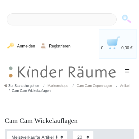
Anmelden
Registrieren
0
0,00 €
☰
Zur Startseite gehen
Markenshops
Cam Cam Copenhagen
Artikel
Cam Cam Wickelauflagen
Cam Cam Wickelauflagen