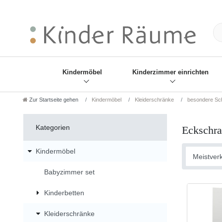
❋
Sie haben den Gesch
Kindermöbel
Kinderzimmer einrichten
Zur Startseite gehen
Kindermöbel
Kleiderschränke
besondere Sc
Kategorien
Eckschr
Kindermöbel
Babyzimmer set
Kinderbetten
Kleiderschränke