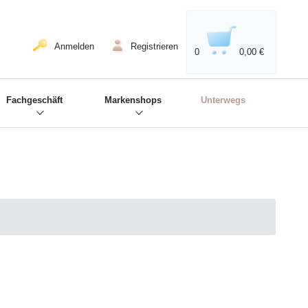
020'' - Wir sind dabei!
❋
Anmelden
Registrieren
0
0,00 €
Fachgeschäft
Markenshops
Unterwegs