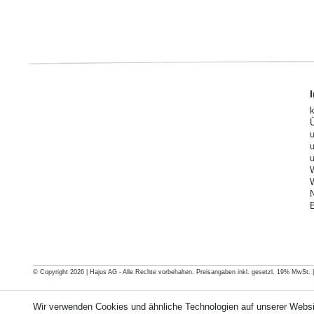
© Copyright 2026 | Hajus AG - Alle Rechte vorbehalten. Preisangaben inkl. gesetzl. 19% MwSt. | G
Wir verwenden Cookies und ähnliche Technologien auf unserer Webs