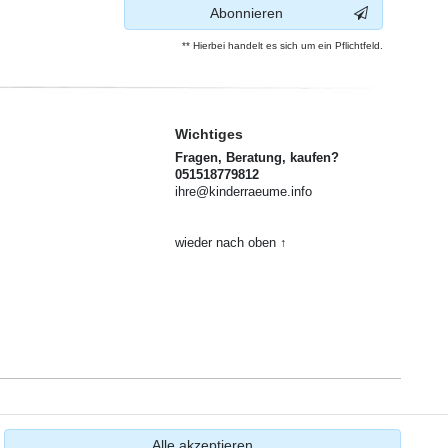
Abonnieren
** Hierbei handelt es sich um ein Pflichtfeld.
Wichtiges
Fragen, Beratung, kaufen?
051518779812
ihre@kinderraeume.info
wieder nach oben ↑
Alle akzeptieren