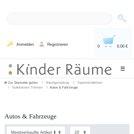
Anmelden
Registrieren
0
0,00 €
☰
Zur Startseite gehen
Wandgestaltung
Tapetenkollektion
Kollektionen Themen
Autos & Fahrzeuge
Autos & Fahrzeuge