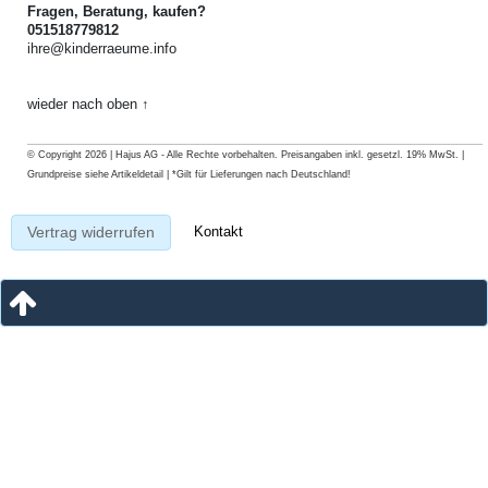
Fragen, Beratung, kaufen?
051518779812
ihre@kinderraeume.info
wieder nach oben ↑
© Copyright 2026 | Hajus AG - Alle Rechte vorbehalten. Preisangaben inkl. gesetzl. 19% MwSt. |
Grundpreise siehe Artikeldetail | *Gilt für Lieferungen nach Deutschland!
Kontakt
Vertrag widerrufen