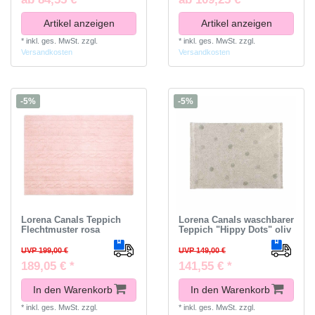
Artikel anzeigen
Artikel anzeigen
*
inkl. ges. MwSt.
zzgl.
*
inkl. ges. MwSt.
zzgl.
Versandkosten
Versandkosten
-5%
-5%
Lorena Canals Teppich
Lorena Canals waschbarer
Flechtmuster rosa
Teppich "Hippy Dots" oliv
UVP 199,00 €
UVP 149,00 €
189,05 € *
141,55 € *
In den Warenkorb
In den Warenkorb
*
inkl. ges. MwSt.
zzgl.
*
inkl. ges. MwSt.
zzgl.