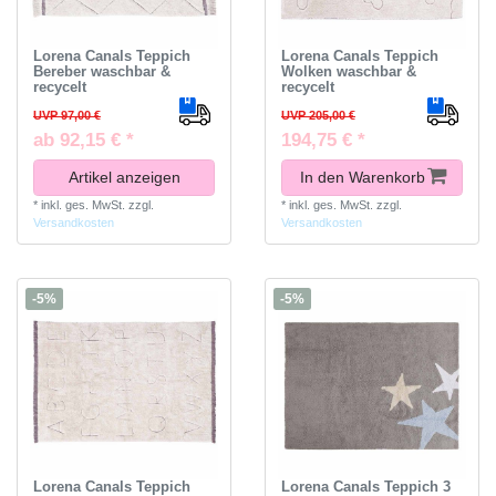
Lorena Canals Teppich
Lorena Canals Teppich
Bereber waschbar &
Wolken waschbar &
recycelt
recycelt
UVP 97,00 €
UVP 205,00 €
ab 92,15 € *
194,75 € *
Artikel anzeigen
In den Warenkorb
*
inkl. ges. MwSt.
zzgl.
*
inkl. ges. MwSt.
zzgl.
Versandkosten
Versandkosten
-5%
-5%
Lorena Canals Teppich
Lorena Canals Teppich 3