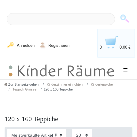
Anmelden
Registrieren
0
0,00 €
☰
Zur Startseite gehen
Kinderzimmer einrichten
Kinderteppiche
Teppich Grösse
120 x 160 Teppiche
120 x 160 Teppiche