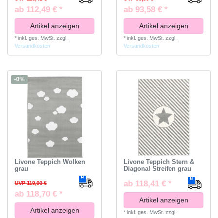
ab 112,49 € *
ab 93,58 € *
Artikel anzeigen
Artikel anzeigen
*
inkl. ges. MwSt.
zzgl.
*
inkl. ges. MwSt.
zzgl.
Versandkosten
Versandkosten
-0%
Livone Teppich Wolken
Livone Teppich Stern &
grau
Diagonal Streifen grau
ab 118,41 € *
UVP 119,00 €
ab 118,70 € *
Artikel anzeigen
Artikel anzeigen
*
inkl. ges. MwSt.
zzgl.