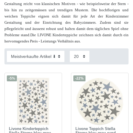
Gestaltung reicht von klassischen Motiven - wie beispielsweise der Stern -
bis hin zu zeitgemässen und trendigen Mustern.
Die hochflorigen und
weichen Teppiche eignen sich damit für jede Art der Kinderzimmer
Gestaltung und der Einrichtung des Babyzimmers. Zudem sind sie
pflegeleicht und äusserst robust und halten damit dem täglichen Spiel ohne
Probleme stand.Die LIVONE Kinderteppiche zeichnen sich damit durch ein
hervorragendes Preis - Leistungs Verhältnis aus.
-5%
-22%
Livone Kinderteppich
Livone Teppich Stella
Stella Sterne blau grau
Sterne blau grau rund