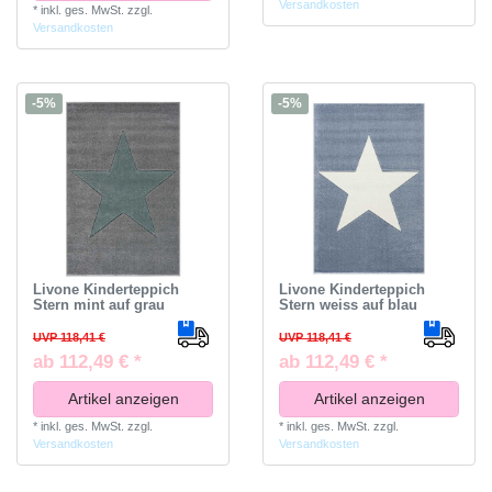
Versandkosten
*
inkl. ges. MwSt.
zzgl.
Versandkosten
-5%
-5%
Livone Kinderteppich
Livone Kinderteppich
Stern mint auf grau
Stern weiss auf blau
UVP 118,41 €
UVP 118,41 €
ab 112,49 € *
ab 112,49 € *
Artikel anzeigen
Artikel anzeigen
*
inkl. ges. MwSt.
zzgl.
*
inkl. ges. MwSt.
zzgl.
Versandkosten
Versandkosten