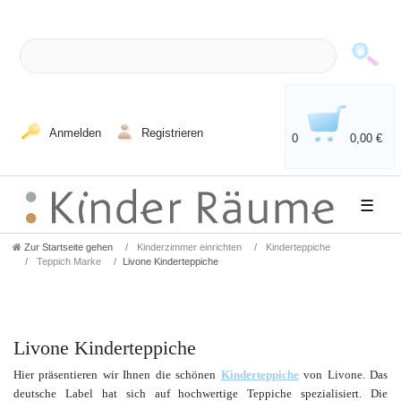
Anmelden
Registrieren
0
0,00 €
☰
Zur Startseite gehen
Kinderzimmer einrichten
Kinderteppiche
Teppich Marke
Livone Kinderteppiche
Livone Kinderteppiche
Hier präsentieren wir Ihnen die schönen
Kinderteppiche
von Livone. Das
deutsche Label hat sich auf hochwertige Teppiche spezialisiert. Die