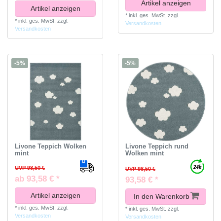
Artikel anzeigen
Artikel anzeigen
*
inkl. ges. MwSt.
zzgl.
*
inkl. ges. MwSt.
zzgl.
Versandkosten
Versandkosten
-5%
-5%
Livone Teppich Wolken
Livone Teppich rund
mint
Wolken mint
UVP 98,50 €
UVP 98,50 €
ab 93,58 € *
93,58 € *
Artikel anzeigen
In den Warenkorb
*
inkl. ges. MwSt.
zzgl.
*
inkl. ges. MwSt.
zzgl.
Versandkosten
Versandkosten