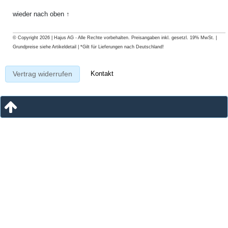
wieder nach oben ↑
© Copyright 2026 | Hajus AG - Alle Rechte vorbehalten. Preisangaben inkl. gesetzl. 19% MwSt. |
Grundpreise siehe Artikeldetail | *Gilt für Lieferungen nach Deutschland!
Kontakt
Vertrag widerrufen