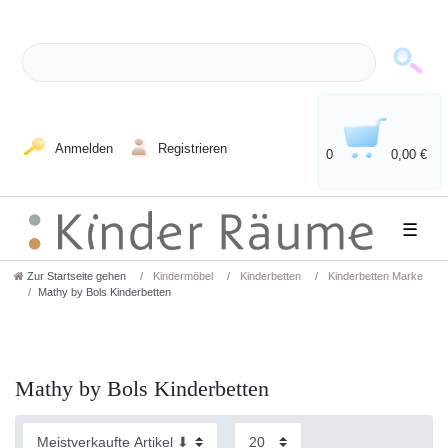
Anmelden
Registrieren
0
0,00 €
☰
Zur Startseite gehen
Kindermöbel
Kinderbetten
Kinderbetten Marke
Mathy by Bols Kinderbetten
Mathy by Bols Kinderbetten