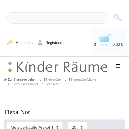
Anmelden
Registrieren
0
0,00 €
☰
Zur Startseite gehen
Kindermöbel
Kindermöbel Marke
Flexa Kindermöbel
Flexa Nor
Flexa Nor