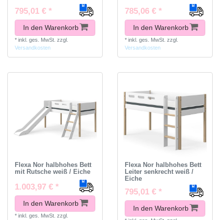
795,01 € *
785,06 € *
In den Warenkorb
In den Warenkorb
*
inkl. ges. MwSt.
zzgl.
*
inkl. ges. MwSt.
zzgl.
Versandkosten
Versandkosten
Flexa Nor halbhohes Bett
Flexa Nor halbhohes Bett
mit Rutsche weiß / Eiche
Leiter senkrecht weiß /
Eiche
1.003,97 € *
795,01 € *
In den Warenkorb
In den Warenkorb
*
inkl. ges. MwSt.
zzgl.