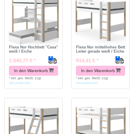
Flexa Nor Hochbett "Casa"
Flexa Nor mittelhohes Bett
weiß / Eiche
Leiter gerade weiß / Eiche
1.640,77 € *
914,41 € *
In den Warenkorb
In den Warenkorb
*
inkl. ges. MwSt.
zzgl.
*
inkl. ges. MwSt.
zzgl.
Versandkosten
Versandkosten