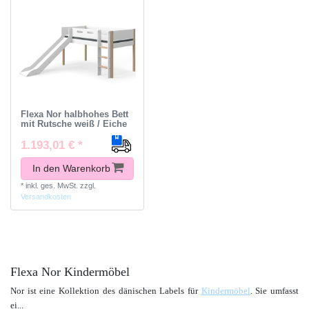
Flexa Nor halbhohes Bett
mit Rutsche weiß / Eiche
1.193,01 € *
In den Warenkorb
*
inkl. ges. MwSt.
zzgl.
Versandkosten
Flexa Nor Kindermöbel
Nor ist eine Kollektion des dänischen Labels für
Kindermöbel
. Sie umfasst
ei
...