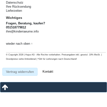
Datenschutz
Ihre Rücksendung
Lieferzeiten
Wichtiges
Fragen, Beratung, kaufen?
051518779812
ihre@kinderraeume.info
wieder nach oben ↑
© Copyright 2026 | Hajus AG - Alle Rechte vorbehalten. Preisangaben inkl. gesetzl. 19% MwSt. |
Grundpreise siehe Artikeldetail | *Gilt für Lieferungen nach Deutschland!
Kontakt
Vertrag widerrufen