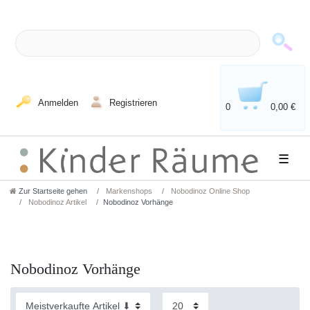
Anmelden
Registrieren
0
0,00 €
☰
Zur Startseite gehen
Markenshops
Nobodinoz Online Shop
Nobodinoz Artikel
Nobodinoz Vorhänge
Nobodinoz Vorhänge