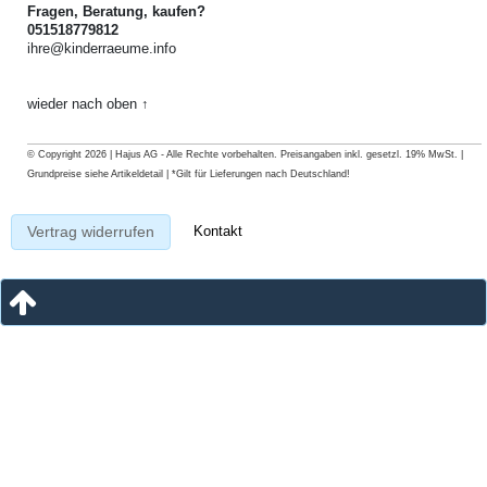
Fragen, Beratung, kaufen?
051518779812
ihre@kinderraeume.info
wieder nach oben ↑
© Copyright 2026 | Hajus AG - Alle Rechte vorbehalten. Preisangaben inkl. gesetzl. 19% MwSt. |
Grundpreise siehe Artikeldetail | *Gilt für Lieferungen nach Deutschland!
Kontakt
Vertrag widerrufen