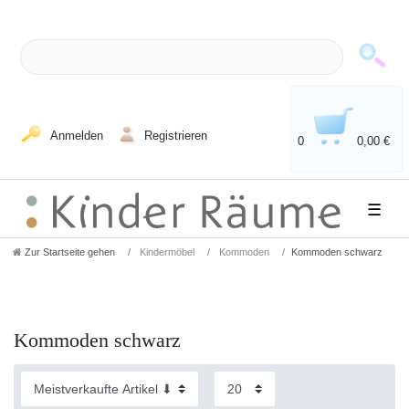
Anmelden
Registrieren
0
0,00 €
☰
Zur Startseite gehen
Kindermöbel
Kommoden
Kommoden schwarz
Kommoden schwarz