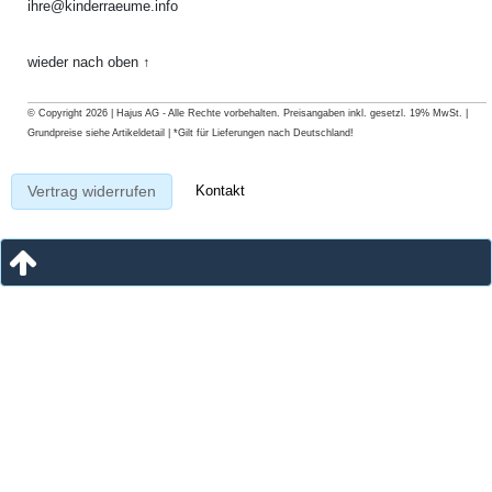
ihre@kinderraeume.info
wieder nach oben ↑
© Copyright 2026 | Hajus AG - Alle Rechte vorbehalten. Preisangaben inkl. gesetzl. 19% MwSt. |
Grundpreise siehe Artikeldetail | *Gilt für Lieferungen nach Deutschland!
Kontakt
Vertrag widerrufen