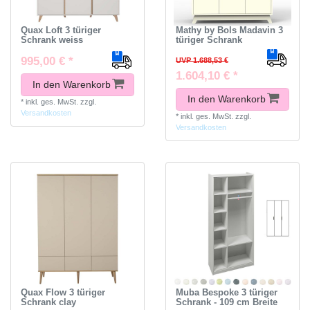
Quax Loft 3 türiger
Mathy by Bols Madavin 3
Schrank weiss
türiger Schrank
995,00 € *
UVP 1.688,53 €
1.604,10 € *
In den Warenkorb
In den Warenkorb
*
inkl. ges. MwSt.
zzgl.
Versandkosten
*
inkl. ges. MwSt.
zzgl.
Versandkosten
Quax Flow 3 türiger
Muba Bespoke 3 türiger
Schrank clay
Schrank - 109 cm Breite