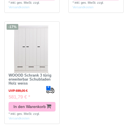
*
inkl. ges. MwSt.
zzgl.
*
inkl. ges. MwSt.
zzgl.
Versandkosten
Versandkosten
-17%
WOOOD Schrank 3 türig
erweiterbar Schubladen
Holz weiss
UVP 699,00 €
581,79 € *
In den Warenkorb
*
inkl. ges. MwSt.
zzgl.
Versandkosten