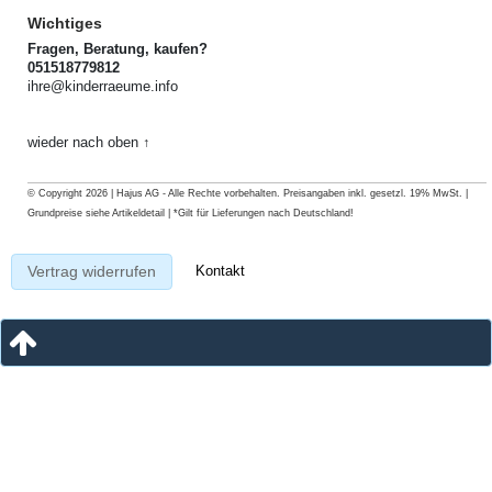
Wichtiges
Fragen, Beratung, kaufen?
051518779812
ihre@kinderraeume.info
wieder nach oben ↑
© Copyright 2026 | Hajus AG - Alle Rechte vorbehalten. Preisangaben inkl. gesetzl. 19% MwSt. |
Grundpreise siehe Artikeldetail | *Gilt für Lieferungen nach Deutschland!
Kontakt
Vertrag widerrufen