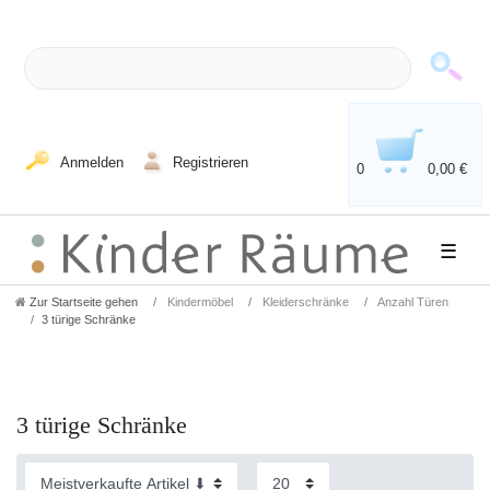
Anmelden
Registrieren
0
0,00 €
☰
Zur Startseite gehen
Kindermöbel
Kleiderschränke
Anzahl Türen
3 türige Schränke
3 türige Schränke