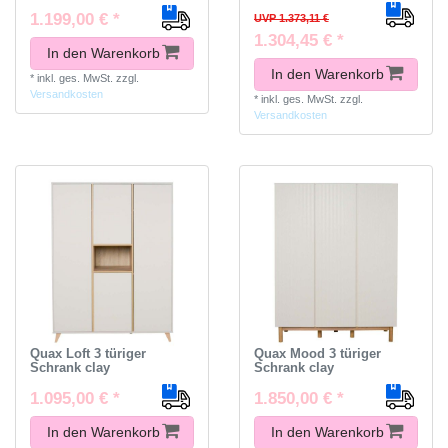
1.199,00 € *
UVP 1.373,11 €
1.304,45 € *
In den Warenkorb
In den Warenkorb
*
inkl. ges. MwSt.
zzgl.
Versandkosten
*
inkl. ges. MwSt.
zzgl.
Versandkosten
Quax Loft 3 türiger
Quax Mood 3 türiger
Schrank clay
Schrank clay
1.095,00 € *
1.850,00 € *
In den Warenkorb
In den Warenkorb