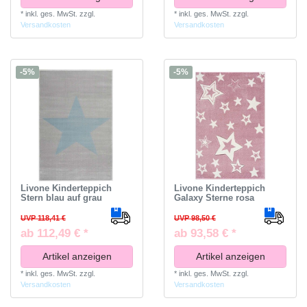
*
inkl. ges. MwSt.
zzgl.
*
inkl. ges. MwSt.
zzgl.
Versandkosten
Versandkosten
-5%
-5%
Livone Kinderteppich
Livone Kinderteppich
Stern blau auf grau
Galaxy Sterne rosa
UVP 118,41 €
UVP 98,50 €
ab 112,49 € *
ab 93,58 € *
Artikel anzeigen
Artikel anzeigen
*
inkl. ges. MwSt.
zzgl.
*
inkl. ges. MwSt.
zzgl.
Versandkosten
Versandkosten