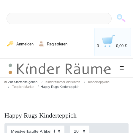
Anmelden
Registrieren
0
0,00 €
☰
Zur Startseite gehen
Kinderzimmer einrichten
Kinderteppiche
Teppich Marke
Happy Rugs Kinderteppich
Happy Rugs Kinderteppich