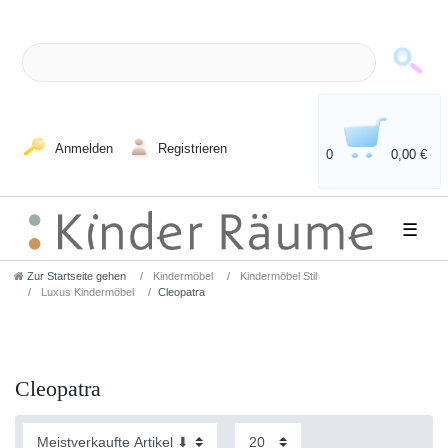
Anmelden
Registrieren
0
0,00 €
☰
Zur Startseite gehen
Kindermöbel
Kindermöbel Stil
Luxus Kindermöbel
Cleopatra
Cleopatra