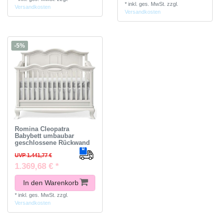
*
inkl. ges. MwSt.
zzgl.
Versandkosten
Versandkosten
-5%
Romina Cleopatra
Babybett umbaubar
geschlossene Rückwand
UVP 1.441,77 €
1.369,68 € *
In den Warenkorb
*
inkl. ges. MwSt.
zzgl.
Versandkosten