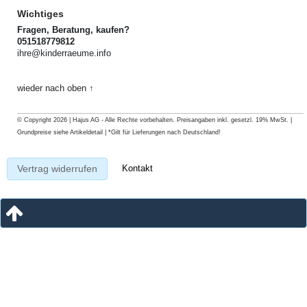
Wichtiges
Fragen, Beratung, kaufen?
051518779812
ihre@kinderraeume.info
wieder nach oben ↑
© Copyright 2026 | Hajus AG - Alle Rechte vorbehalten. Preisangaben inkl. gesetzl. 19% MwSt. |
Grundpreise siehe Artikeldetail | *Gilt für Lieferungen nach Deutschland!
Kontakt
Vertrag widerrufen