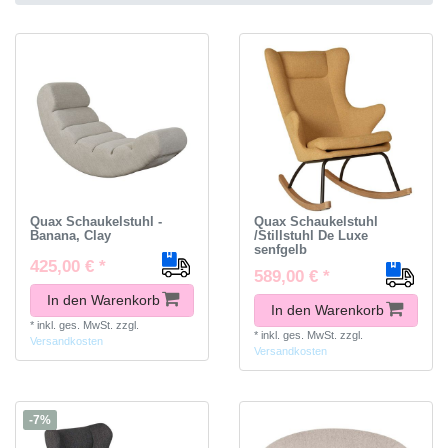
Quax Schaukelstuhl -
Quax Schaukelstuhl
Banana, Clay
/Stillstuhl De Luxe
senfgelb
425,00 € *
589,00 € *
In den Warenkorb
In den Warenkorb
*
inkl. ges. MwSt.
zzgl.
*
inkl. ges. MwSt.
zzgl.
Versandkosten
Versandkosten
-7%