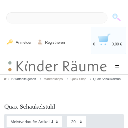
Anmelden
Registrieren
0
0,00 €
☰
Zur Startseite gehen
Markenshops
Quax Shop
Quax Schaukelstuhl
Quax Schaukelstuhl