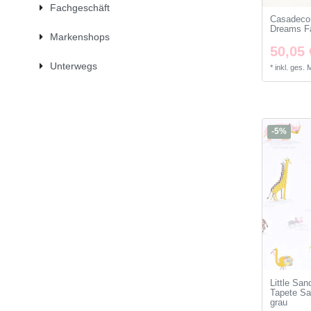
Fachgeschäft
Casadeco 
Dreams Fa
Markenshops
50,05 
Unterwegs
*
inkl. ges.
-5%
Little Sa
Tapete Sa
grau