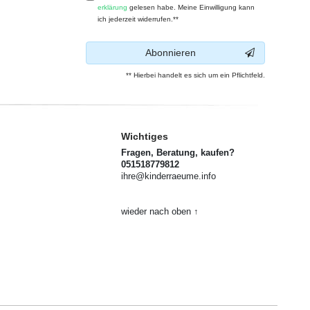
erklärung
gelesen habe. Meine Einwilligung kann
ich jederzeit widerrufen.**
Abonnieren
** Hierbei handelt es sich um ein Pflichtfeld.
Wichtiges
Fragen, Beratung, kaufen?
051518779812
ihre@kinderraeume.info
wieder nach oben ↑