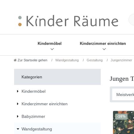
❋
Sie haben den Gesch
Kindermöbel
Kinderzimmer einrichten
Zur Startseite gehen
Wandgestaltung
Gestaltung
Jungenzimmer
Kategorien
Jungen T
Kindermöbel
Kinderzimmer einrichten
Babyzimmer
-16%
Wandgestaltung