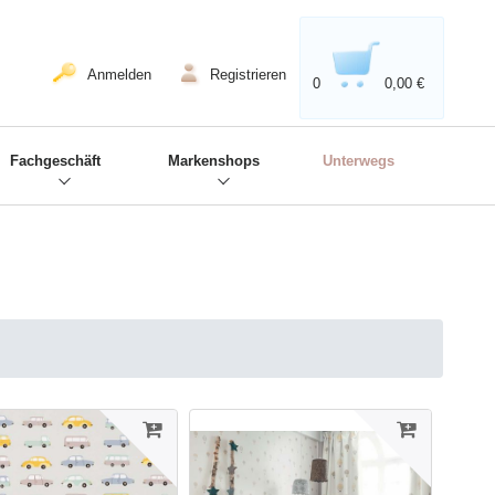
020'' - Wir sind dabei!
❋
Anmelden
Registrieren
0
0,00 €
Fachgeschäft
Markenshops
Unterwegs