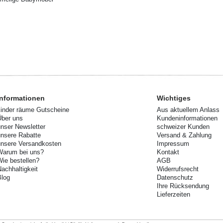
Informationen
Wichtiges
kinder räume Gutscheine
Aus aktuellem Anlass
Über uns
Kundeninformationen
unser Newsletter
schweizer Kunden
unsere Rabatte
Versand & Zahlung
unsere Versandkosten
Impressum
Warum bei uns?
Kontakt
Wie bestellen?
AGB
Nachhaltigkeit
Widerrufsrecht
Blog
Datenschutz
Ihre Rücksendung
Lieferzeiten