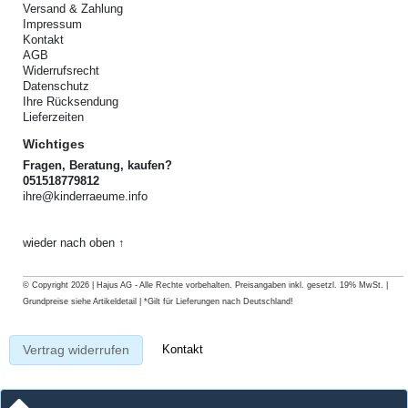
Versand & Zahlung
Impressum
Kontakt
AGB
Widerrufsrecht
Datenschutz
Ihre Rücksendung
Lieferzeiten
Wichtiges
Fragen, Beratung, kaufen?
051518779812
ihre@kinderraeume.info
wieder nach oben ↑
© Copyright 2026 | Hajus AG - Alle Rechte vorbehalten. Preisangaben inkl. gesetzl. 19% MwSt. |
Grundpreise siehe Artikeldetail | *Gilt für Lieferungen nach Deutschland!
Kontakt
Vertrag widerrufen