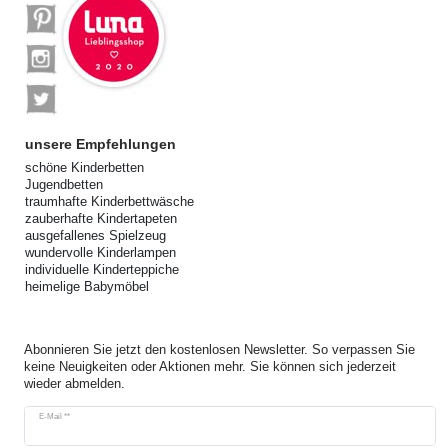
unsere Empfehlungen
schöne Kinderbetten
Jugendbetten
traumhafte Kinderbettwäsche
zauberhafte Kindertapeten
ausgefallenes Spielzeug
wundervolle Kinderlampen
individuelle Kinderteppiche
heimelige Babymöbel
Abonnieren Sie jetzt den kostenlosen Newsletter. So verpassen Sie
keine Neuigkeiten oder Aktionen mehr. Sie können sich jederzeit
wieder abmelden.
Newsletter
E-Mail **
Honig