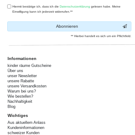
Hiermit bestätige ich, dass ich die
Daten­schutz­erklärung
gelesen habe. Meine
Einwilligung kann ich jederzeit widerrufen.**
Abonnieren
** Hierbei handelt es sich um ein Pflichtfeld.
Informationen
kinder räume Gutscheine
Über uns
unser Newsletter
unsere Rabatte
unsere Versandkosten
Warum bei uns?
Wie bestellen?
Nachhaltigkeit
Blog
Wichtiges
Aus aktuellem Anlass
Kundeninformationen
schweizer Kunden