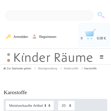
Anmelden
Registrieren
0
0,00 €
☰
Zur Startseite gehen
Wandgestaltung
Kinderstoffe
Karostoffe
Karostoffe