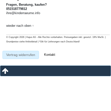
Fragen, Beratung, kaufen?
051518779812
ihre@kinderraeume.info
wieder nach oben ↑
© Copyright 2026 | Hajus AG - Alle Rechte vorbehalten. Preisangaben inkl. gesetzl. 19% MwSt. |
Grundpreise siehe Artikeldetail | *Gilt für Lieferungen nach Deutschland!
Kontakt
Vertrag widerrufen