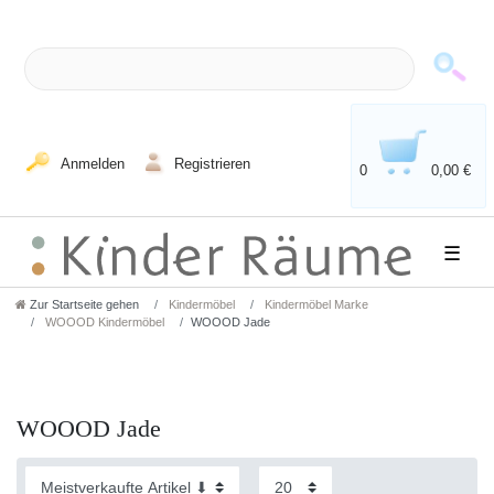
Anmelden
Registrieren
0
0,00 €
☰
Zur Startseite gehen
Kindermöbel
Kindermöbel Marke
WOOOD Kindermöbel
WOOOD Jade
WOOOD Jade