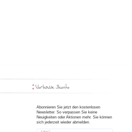
Abonnieren Sie jetzt den kostenlosen
Newsletter. So verpassen Sie keine
Neuigkeiten oder Aktionen mehr. Sie können
sich jederzeit wieder abmelden.
Newsletter
E-Mail **