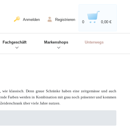
020'' - Wir sind dabei!
❋
Anmelden
Registrieren
0
0,00 €
Fachgeschäft
Markenshops
Unterwegs
d, wie klassisch. Denn graue Schränke haben eine zeitgemässe und auch
nzende Farben werden in Kombination mit grau noch präsenter und kommen
leiderschrank über viele Jahre nutzen.