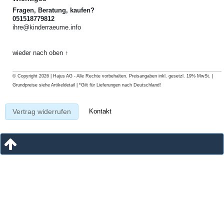
Fragen, Beratung, kaufen?
051518779812
ihre@kinderraeume.info
wieder nach oben ↑
© Copyright 2026 | Hajus AG - Alle Rechte vorbehalten. Preisangaben inkl. gesetzl. 19% MwSt. |
Grundpreise siehe Artikeldetail | *Gilt für Lieferungen nach Deutschland!
Kontakt
Vertrag widerrufen