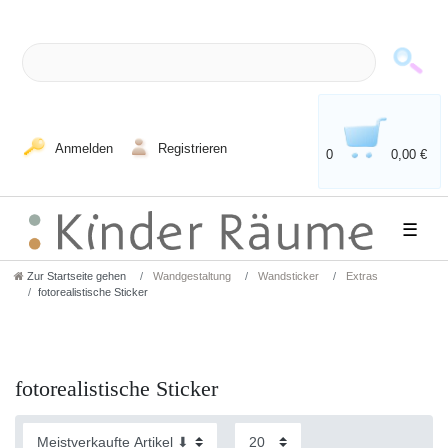
Anmelden
Registrieren
0
0,00 €
☰
Zur Startseite gehen
Wandgestaltung
Wandsticker
Extras
fotorealistische Sticker
fotorealistische Sticker