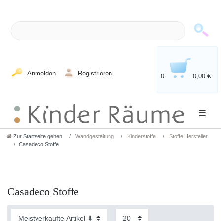
Anmelden
Registrieren
0
0,00 €
☰
Zur Startseite gehen
Wandgestaltung
Kinderstoffe
Stoffe Hersteller
Casadeco Stoffe
Casadeco Stoffe