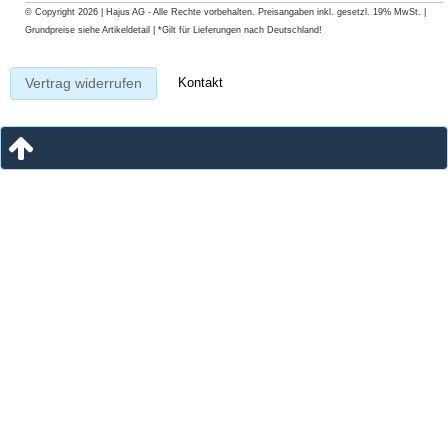
© Copyright 2026 | Hajus AG - Alle Rechte vorbehalten. Preisangaben inkl. gesetzl. 19% MwSt. |
Grundpreise siehe Artikeldetail | *Gilt für Lieferungen nach Deutschland!
Kontakt
Vertrag widerrufen