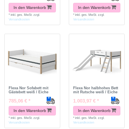
In den Warenkorb
In den Warenkorb
*
inkl. ges. MwSt.
zzgl.
*
inkl. ges. MwSt.
zzgl.
Versandkosten
Versandkosten
Flexa Nor Sofabett mit
Flexa Nor halbhohes Bett
Gästebett weiß / Eiche
mit Rutsche weiß / Eiche
785,06 € *
1.003,97 € *
In den Warenkorb
In den Warenkorb
*
inkl. ges. MwSt.
zzgl.
*
inkl. ges. MwSt.
zzgl.
Versandkosten
Versandkosten