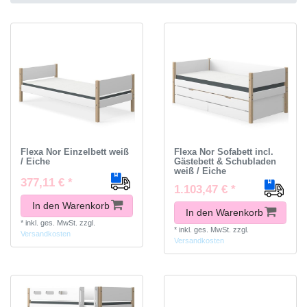
Flexa Nor Einzelbett weiß
Flexa Nor Sofabett incl.
/ Eiche
Gästebett & Schubladen
weiß / Eiche
377,11 € *
1.103,47 € *
In den Warenkorb
In den Warenkorb
*
inkl. ges. MwSt.
zzgl.
*
inkl. ges. MwSt.
zzgl.
Versandkosten
Versandkosten