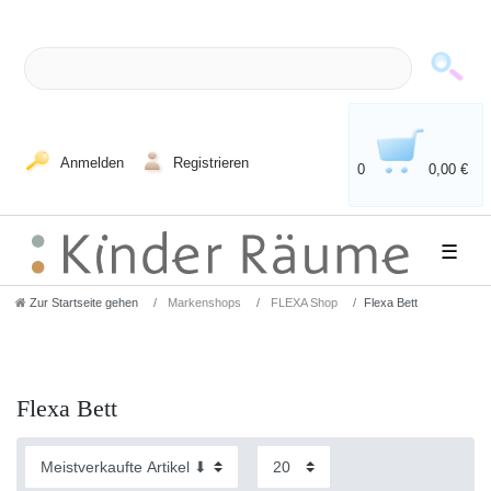
Anmelden
Registrieren
0
0,00 €
☰
Zur Startseite gehen
Markenshops
FLEXA Shop
Flexa Bett
Flexa Bett