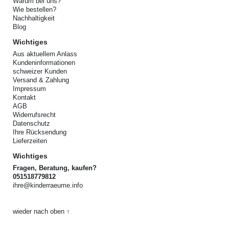
Warum bei uns?
Wie bestellen?
Nachhaltigkeit
Blog
Wichtiges
Aus aktuellem Anlass
Kundeninformationen
schweizer Kunden
Versand & Zahlung
Impressum
Kontakt
AGB
Widerrufsrecht
Datenschutz
Ihre Rücksendung
Lieferzeiten
Wichtiges
Fragen, Beratung, kaufen?
051518779812
ihre@kinderraeume.info
wieder nach oben ↑