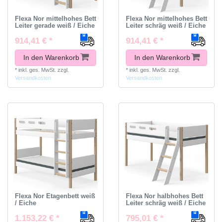
Flexa Nor mittelhohes Bett
Flexa Nor mittelhohes Bett
Leiter gerade weiß / Eiche
Leiter schräg weiß / Eiche
914,41 € *
914,41 € *
In den Warenkorb
In den Warenkorb
*
inkl. ges. MwSt.
zzgl.
*
inkl. ges. MwSt.
zzgl.
Versandkosten
Versandkosten
Flexa Nor Etagenbett weiß
Flexa Nor halbhohes Bett
/ Eiche
Leiter schräg weiß / Eiche
1.153,22 € *
795,01 € *