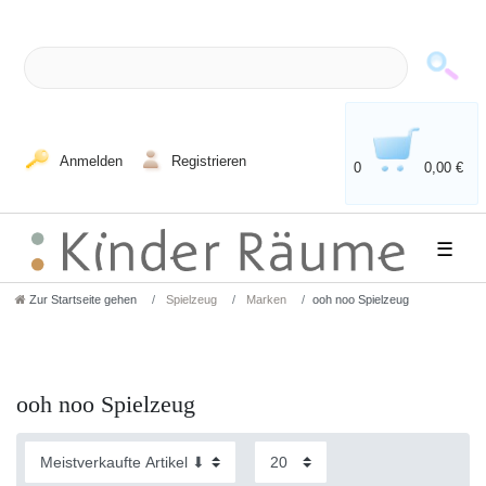
Anmelden
Registrieren
0
0,00 €
☰
Zur Startseite gehen
Spielzeug
Marken
ooh noo Spielzeug
ooh noo Spielzeug