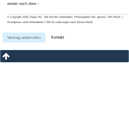
wieder nach oben ↑
© Copyright 2026 | Hajus AG - Alle Rechte vorbehalten. Preisangaben inkl. gesetzl. 19% MwSt. |
Grundpreise siehe Artikeldetail | *Gilt für Lieferungen nach Deutschland!
Kontakt
Vertrag widerrufen